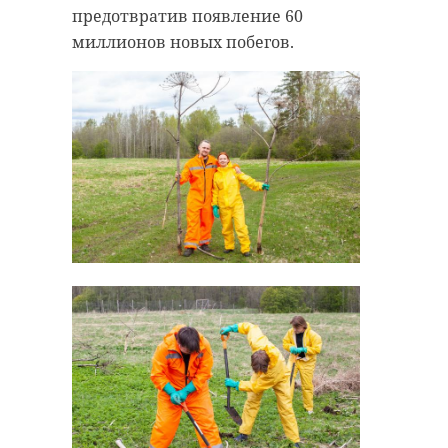
предотвратив появление 60
178746454_32773
миллионов новых побегов.
приозерский район
СВО
!видео
Поделиться статьей:
РЕКОМЕНДУЕМ