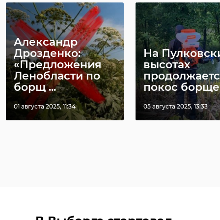
Александр
Дрозденко:
На Пулковск
«Предложения
высотах
Ленобласти по
продолжаетс
борщ ...
покос борще
01 августа 2025, 11:34
05 августа 2025, 13:33