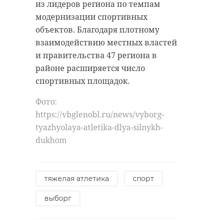
из лидеров региона по темпам
модернизации спортивных
объектов. Благодаря плотному
взаимодействию местных властей
и правительства 47 региона в
районе расширяется число
спортивных площадок.
Фото:
https://vbglenobl.ru/news/vyborg-
tyazhyolaya-atletika-dlya-silnykh-
dukhom
тяжелая атлетика
спорт
выборг