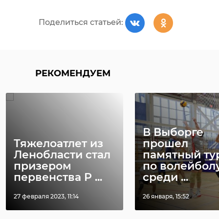
Поделиться статьей:
РЕКОМЕНДУЕМ
В Выборге
Тяжелоатлет из
прошел
Ленобласти стал
памятный ту
призером
по волейбол
первенства Р ...
среди ...
27 февраля 2023, 11:14
26 января, 15:52