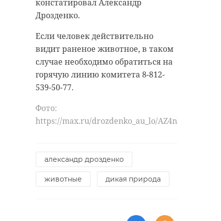
констатировал Александр
Дрозденко.
Если человек действительно
видит раненое животное, в таком
случае необходимо обратиться на
горячую линию комитета 8-812-
539-50-77.
Фото:
https://max.ru/drozdenko_au_lo/AZ4nkMq7Iw4
александр дрозденко
животные
дикая природа