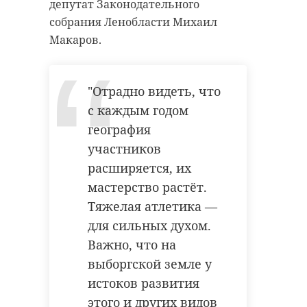
депутат Законодательного
собрания Ленобласти Михаил
Макаров.
"Отрадно видеть, что
с каждым годом
география
участников
расширяется, их
мастерство растёт.
Тяжелая атлетика —
для сильных духом.
Важно, что на
выборгской земле у
истоков развития
этого и других видов