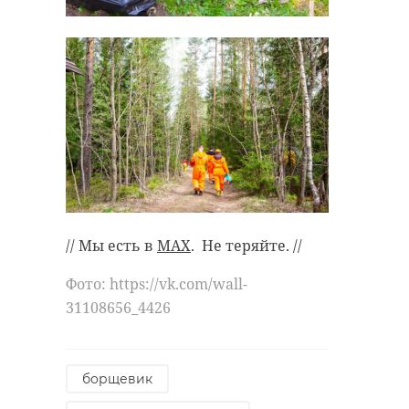
// Мы есть в
MAX
. Не теряйте. //
Фото: https://vk.com/wall-
31108656_4426
борщевик