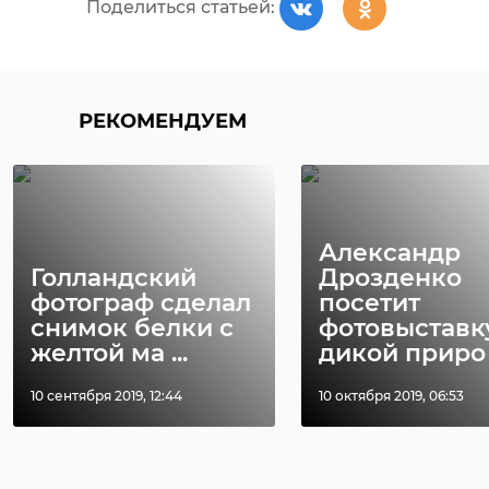
Поделиться статьей:
РЕКОМЕНДУЕМ
Александр
Голландский
Дрозденко
фотограф сделал
посетит
снимок белки с
фотовыставк
желтой ма ...
дикой приро .
10 сентября 2019, 12:44
10 октября 2019, 06:53