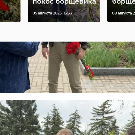
покос борщевика
борщев
05 августа 2025, 13:33
08 августа 2