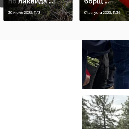
по ликвида ...
борщ ...
30 июля 2025, 11:13
01 августа 2025, 11:34