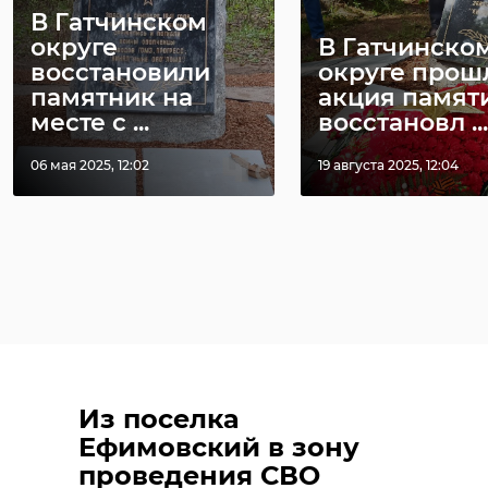
В Гатчинском
округе
В Гатчинско
восстановили
округе прош
памятник на
акция памяти
месте с ...
восстановл ...
06 мая 2025, 12:02
19 августа 2025, 12:04
Из поселка
Ефимовский в зону
проведения СВО