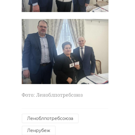
Фото: Леноблпотребсоюз
Леноблпотребсоюза
Ленрубеж