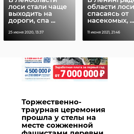
лоси стали чаще
области лоси
выходить на
спасаясь от
Поделиться статьей:
дороги, спа ...
насекомых, ..
25 июня 2020, 13:37
11 июня 2021, 21:46
РЕКОМЕНДУЕМ
Торжественно-
траурная церемония
прошла у стелы на
месте сожженной
фашистами деревни