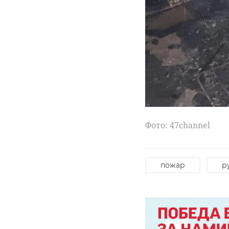
Фото: 47channel
пожар
р