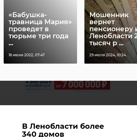
«Бабушка-
Мошенник
травница Мария»
вернет
Поделиться статьей:
проведет в
пенсионеру 
тюрьме три года
Ленобласти 
...
тысяч р ...
16 июня 2022, 07:47
29 июля 2024, 10:24
В Ленобласти более
340 домов