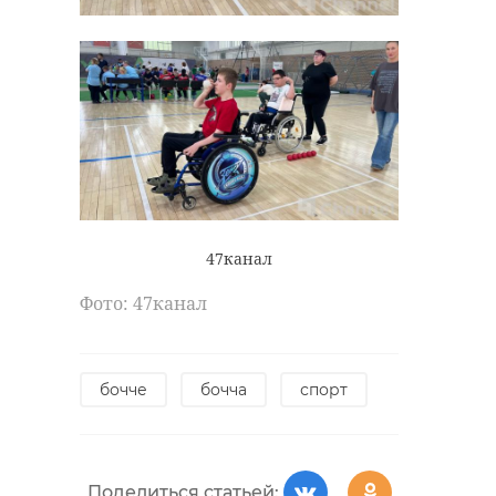
47канал
Фото: 47канал
бочче
бочча
спорт
Поделиться статьей: