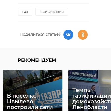
газ
газификация
Поделиться статьей:
РЕКОМЕНДУЕМ
Темпы
В поселке
газификации
Цвылево
домохозяйст
построили сети
Ленобласти