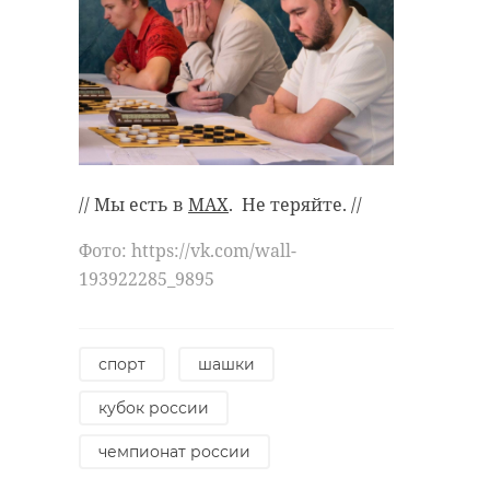
// Мы есть в
MAX
. Не теряйте. //
Фото: https://vk.com/wall-
193922285_9895
спорт
шашки
кубок россии
чемпионат россии