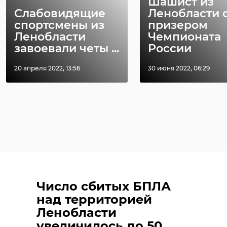
Шашист из
Слабовидящие
Ленобласти 
спортсмены из
призером
Ленобласти
Чемпионата
завоевали четы ...
России
20 апреля 2022, 13:56
30 июня 2022, 06:29
Число сбитых БПЛА
над территорией
Ленобласти
увеличилось до 50