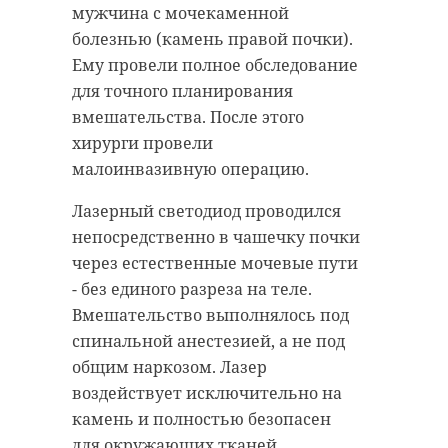
мужчина с мочекаменной
болезнью (камень правой почки).
Ему провели полное обследование
для точного планирования
вмешательства. После этого
хирурги провели
малоинвазивную операцию.
Лазерный светодиод проводился
непосредственно в чашечку почки
через естественные мочевые пути
- без единого разреза на теле.
Вмешательство выполнялось под
спинальной анестезией, а не под
общим наркозом. Лазер
воздействует исключительно на
камень и полностью безопасен
для окружающих тканей.