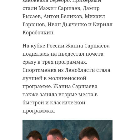
стали Мажит Саршаев, Дамир
Рысаев, Антон Беликов, Михаил
Горюнов, Иван Дьяченко и Кирилл
Коробочкин.
На кубке России Жанна Саршаева
поднялась на пьедестал почета
сразу в трех программах.
Спортсменка из Ленобласти стала
лучшей в молниеносной
программе. Жанна Саршаева
также заняла вторые места в
быстрой и классической
программах.