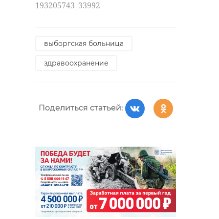
193205743_33992
выборгская больница
здравоохранение
Поделиться статьей: