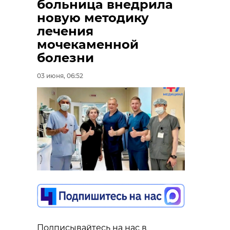
больница внедрила
новую методику
лечения
мочекаменной
болезни
03 июня, 06:52
Подписывайтесь на нас в