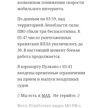
возможном понижении скорости
мобильного интернета.
По данным на 03:59, над
территорией Ленобласти силы
ПВО сбили три беспилотника. К
05:47 число уничтоженных
вражеских БПЛА увеличилось до
30. В настоящий момент боевая
работа продолжается.
В аэропорту Пулково с 03:41
введены временные ограничения
на прием и выпуск воздушных
судов.
// Мы есть в
MAX
. Не теряйте. //
Фото: PrintScreen видео МО РФ о