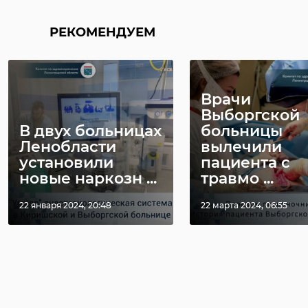
РЕКОМЕНДУЕМ
Врачи
Выборгской
В двух больницах
больницы
Ленобласти
вылечили
установили
пациента с
новые наркозн ...
травмо ...
22 января 2024, 20:48
22 марта 2024, 06:55