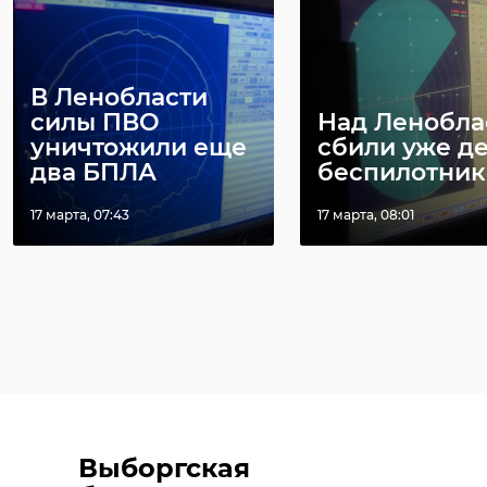
В Ленобласти
силы ПВО
Над Ленобла
уничтожили еще
сбили уже д
два БПЛА
беспилотник
17 марта, 07:43
17 марта, 08:01
Выборгская