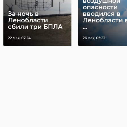
воздушной
опасности
За ночь в
вводился в
Ленобласти
Ленобласти 
сбили три БПЛА
...
22 мая, 07:24
26 мая, 06:23