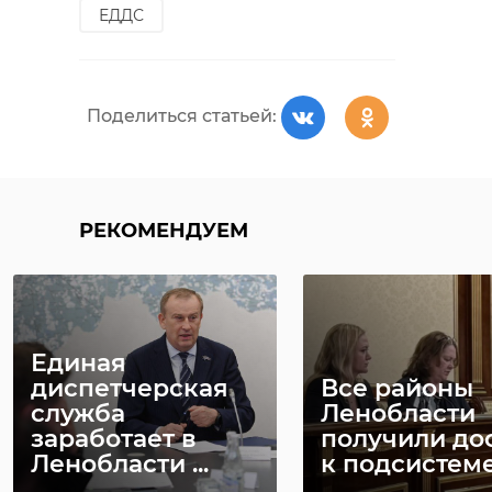
ЕДДС
Поделиться статьей:
РЕКОМЕНДУЕМ
Единая
диспетчерская
Все районы
служба
Ленобласти
заработает в
получили до
Ленобласти ...
к подсистеме 