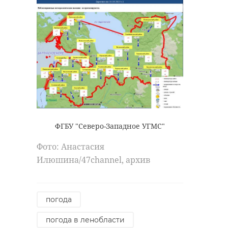
ФГБУ "Северо-Западное УГМС"
Фото: Анастасия
Илюшина/47channel, архив
погода
погода в ленобласти