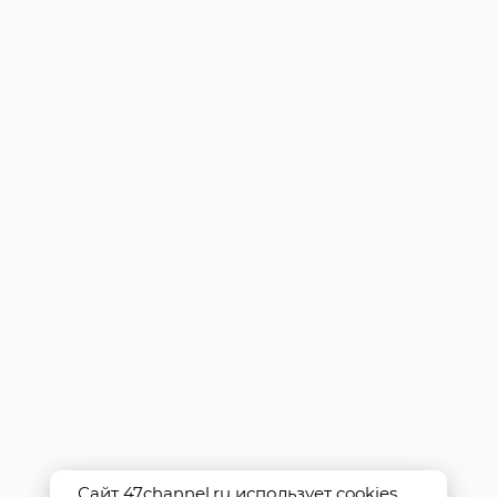
Сайт 47channel.ru использует cookies.