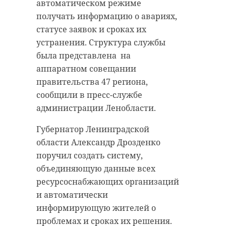
жилья. В ходе внезапно
автоматическом режиме
возникшей ссоры 38-летний нанес
получать информацию о авариях,
знакомому удар ножом, а после
статусе заявок и сроках их
изнасиловал его супругу. Хозяина
устранения. Структура службы
квартиры госпитализировали в
была представлена на
больницу, где он спустя сутки
аппаратном совещании
скончался.
правительства 47 региона,
сообщили в пресс-службе
Злоумышленник заключен под
администрации Ленобласти.
стражу. Устанавливаются детали
инцидента.
Губернатор Ленинградской
области Александр Дрозденко
Фото:
поручил создать систему,
https://pxhere.com/ru/photo/641052
объединяющую данные всех
ресурсоснабжающих организаций
и автоматически
кириши
изнасилование
информирующую жителей о
проблемах и сроках их решения.
умышленное причинение