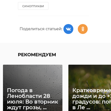
синоптикаи
Поделиться статьей:
РЕКОМЕНДУЕМ
Погода в
Кратковрем
Ленобласти 28
дожди и до +
июля: Во вторник
градусов: по
ждут грозы, ...
в Ле ...