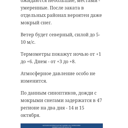
ожидаются небольшие, местами -
умеренные. После заката в
отдельных районах вероятен даже
мокрый снег.
Ветер будет северный, силой до 5-
10 м/с.
Термометры покажут ночью от +1
до +6. Днем - от +3 до +8.
Атмосферное давление особо не
изменится.
По данным синоптиков, дожди с
мокрыми снегами задержатся в 47
регионе на два дня - 14 и 15
октября.