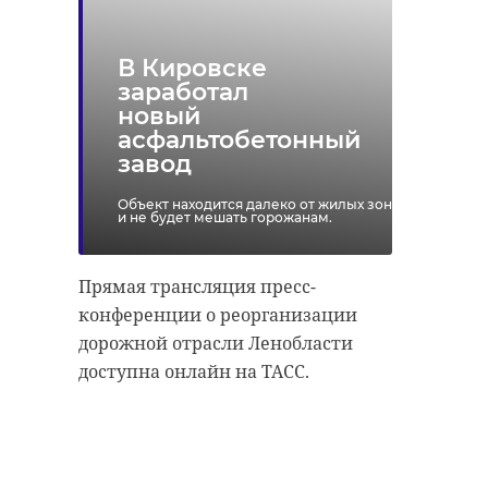
В Кировске
заработал
новый
асфальтобетонный
завод
Объект находится далеко от жилых зон
и не будет мешать горожанам.
Прямая трансляция пресс-
конференции о реорганизации
дорожной отрасли Ленобласти
доступна онлайн на ТАСС.