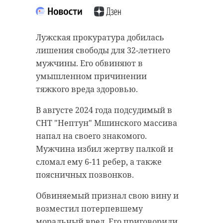
Лужская прокуратура добилась
лишения свободы для 32-летнего
мужчины. Его обвиняют в
умышленном причинении
тяжкого вреда здоровью.
В августе 2024 года подсудимый в
СНТ "Нептун" Мшинского массива
напал на своего знакомого.
Мужчина избил жертву палкой и
сломал ему 6-11 ребер, а также
поясничных позвонков.
Обвиняемый признал свою вину и
возместил потерпевшему
моральный вред. Его приговорили