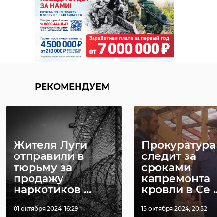
РЕКОМЕНДУЕМ
Жителя Луги
Прокуратура
отправили в
следит за
тюрьму за
сроками
продажу
капремонта
наркотиков ...
кровли в Се ..
01 октября 2024, 16:29
15 октября 2024, 20:52