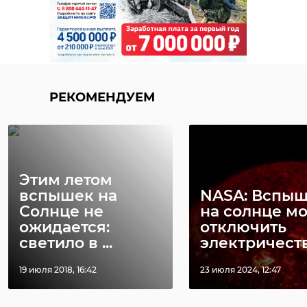
РЕКОМЕНДУЕМ
Этим летом
вспышек на
NASA: Вспы
Солнце не
на солнце мо
ожидается:
отключить
светило в ...
электричеств 
19 июля 2018, 16:42
23 июля 2024, 12:47