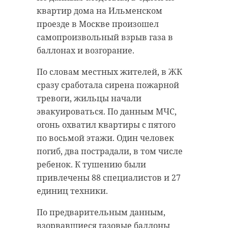
квартир дома на Ильменском
проезде в Москве произошел
самопроизвольный взрыв газа в
баллонах и возгорание.
По словам местных жителей, в ЖК
сразу сработала сирена пожарной
тревоги, жильцы начали
эвакуироваться. По данным МЧС,
огонь охватил квартиры с пятого
по восьмой этажи. Один человек
погиб, два пострадали, в том числе
ребенок. К тушению были
привлечены 88 специалистов и 27
единиц техники.
По предварительным данным,
взорвавшиеся газовые баллоны