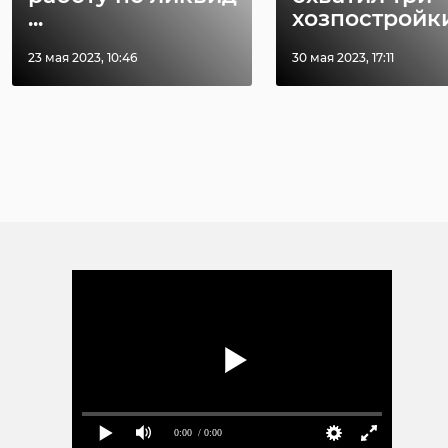
...
хозпостройк
23 мая 2023, 10:46
30 мая 2023, 17:11
0:00
/ 0:00