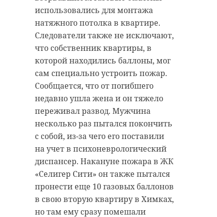
использовались для монтажа
натяжного потолка в квартире.
Следователи также не исключают,
что собственник квартиры, в
которой находились баллоны, мог
сам специально устроить пожар.
Сообщается, что от погибшего
недавно ушла жена и он тяжело
переживал развод. Мужчина
несколько раз пытался покончить
с собой, из-за чего его поставили
на учет в психоневрологический
диспансер. Накануне пожара в ЖК
«Селигер Сити» он также пытался
пронести еще 10 газовых баллонов
в свою вторую квартиру в Химках,
но там ему сразу помешали