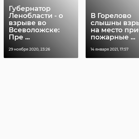
Губернатор
Ленобласти - о
В Горелово
взрыве во
слышны взр
Всеволожске:
на место пр
Пре ...
пожарные ...
29 ноября 2020, 23:26
14 января 2021, 17:57