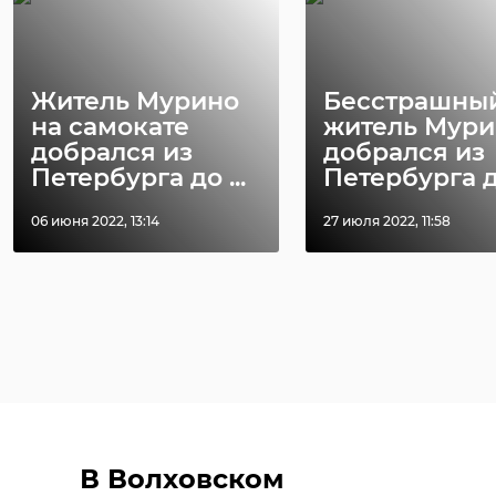
Житель Мурино
Бесстрашны
на самокате
житель Мури
добрался из
добрался из
Петербурга до ...
Петербурга до
06 июня 2022, 13:14
27 июля 2022, 11:58
В Волховском