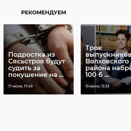
РЕКОМЕНДУЕМ
Трое
Подростка из
выпускников
Сясьстроя будут
Волховского
судить за
района набр
покушение на ...
100 б ...
17 июня, 17:49
19 июня, 13:33