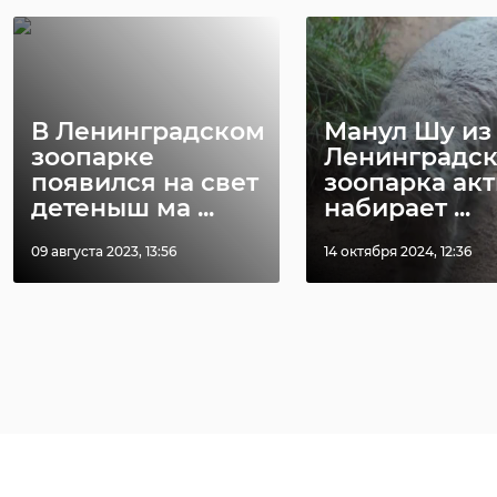
В Ленинградском
Манул Шу из
зоопарке
Ленинградск
появился на свет
зоопарка ак
детеныш ма ...
набирает ...
09 августа 2023, 13:56
14 октября 2024, 12:36