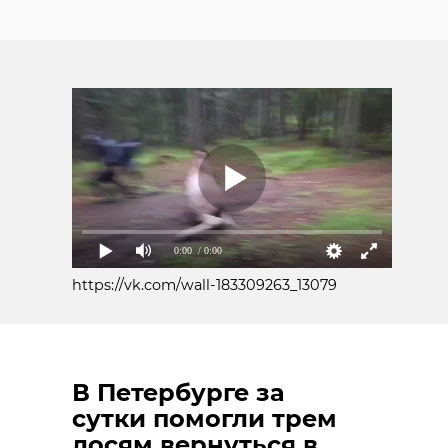
0:00
/ 0:00
https://vk.com/wall-183309263_13079
В Петербурге за
сутки помогли трем
лосям вернуться в