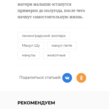
матери малыши останутся
примерно до полугода, после чего
начнут самостоятельную жизнь.
ленинградский зоопарк
Манул Шу
манул пепе
манулы
животные
Поделиться статьей:
РЕКОМЕНДУЕМ