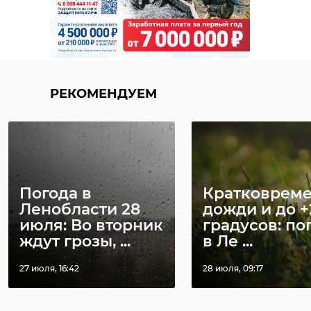
РЕКОМЕНДУЕМ
Погода в
Кратковрем
Ленобласти 28
дожди и до +
июля: Во вторник
градусов: по
ждут грозы, ...
в Ле ...
27 июля, 16:42
28 июля, 09:17