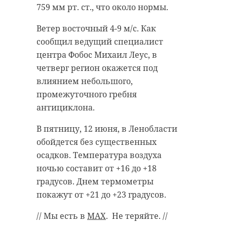
759 мм рт. ст., что около нормы.
Ветер восточный 4-9 м/с. Как
сообщил ведущий специалист
центра Фобос Михаил Леус, в
четверг регион окажется под
влиянием небольшого,
промежуточного гребня
антициклона.
В пятницу, 12 июня, в Ленобласти
обойдется без существенных
осадков. Температура воздуха
ночью составит от +16 до +18
градусов. Днем термометры
покажут от +21 до +23 градусов.
// Мы есть в
MAX
. Не теряйте. //