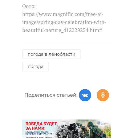
Фото:
https://www.magnific.com/free-ai-
image/spring-day-celebration-with-
beautiful-nature_412229254.htm#
погода в ленобласти
погода
Поделиться статьей: