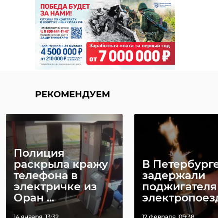
РЕКОМЕНДУЕМ
Полиция
раскрыла кражу
В Петербург
телефона в
задержали
электричке из
поджигателя
Оран ...
электропоез
14 января, 13:32
12 февраля, 09:38