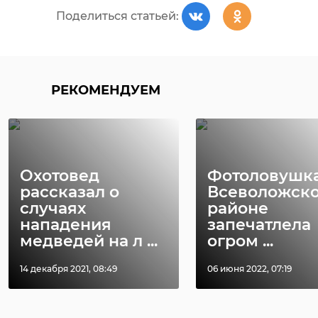
Поделиться статьей:
РЕКОМЕНДУЕМ
Охотовед
Фотоловушка
рассказал о
Всеволожск
случаях
районе
нападения
запечатлела
медведей на л ...
огром ...
14 декабря 2021, 08:49
06 июня 2022, 07:19