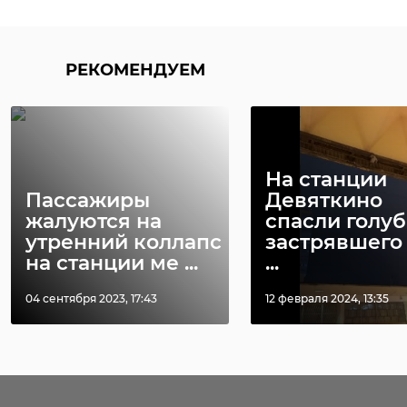
РЕКОМЕНДУЕМ
На станции
Пассажиры
Девяткино
жалуются на
спасли голуб
утренний коллапс
застрявшего 
на станции ме ...
...
04 сентября 2023, 17:43
12 февраля 2024, 13:35