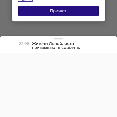
Принять
22:08
Жители Ленобласти
показывают в соцсетях
грибные трофеи