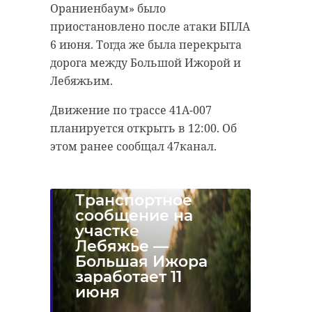
Ораниенбаум» было
приостановлено после атаки БПЛА
6 июня. Тогда же была перекрыта
дорога между Большой Ижорой и
Лебяжьим.
Движение по трассе 41А-007
планируется открыть в 12:00. Об
этом ранее сообщал 47канал.
Транспортное
сообщение на
участке
Лебяжье —
Большая Ижора
заработает 11
июня