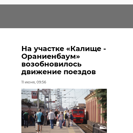
На участке «Калище -
Ораниенбаум»
возобновилось
движение поездов
11 июня, 09:56