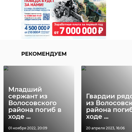
РЕКОМЕНДУЕМ
Младший
сержант из
Гвардии ряд
Волосовского
из Волосовс
района погиб в
района погиб
ходе ...
ходе ...
01 ноября 2022, 20:09
20 апреля 2023, 16:06