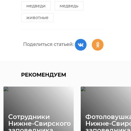
медведи
медведь
Поделиться статьей:
животные
Поделиться статьей:
РЕКОМЕНДУЕМ
Сотрудники
Фотоловушк
Нижне-Свирского
Нижне-Свир
заповедника
заповедника