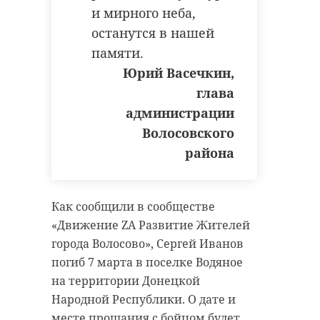
и мирного неба,
останутся в нашей
памяти.
Юрий Васечкин,
глава
администрации
Волосовского
района
Как сообщили в сообществе
«Движение ZA Развитие Жителей
города Волосово», Сергей Иванов
погиб 7 марта в поселке Водяное
на территории Донецкой
Народной Республики. О дате и
месте прощания с бойцом будет