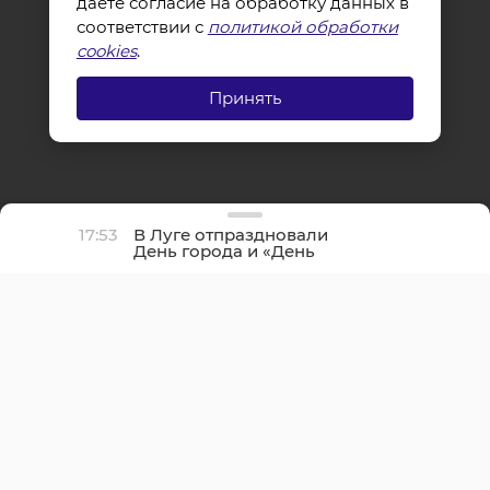
даете согласие на обработку данных в
соответствии с
политикой обработки
cookies
.
Принять
17:53
В Луге отпраздновали
День города и «День
детства»