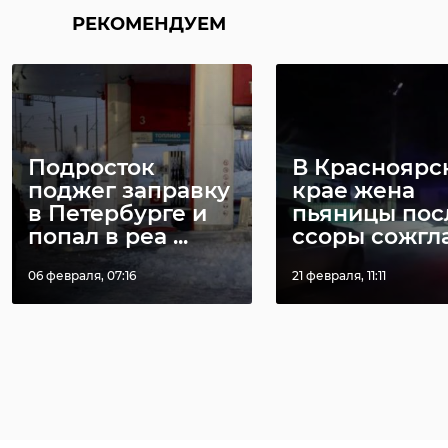
РЕКОМЕНДУЕМ
Подросток
В Красноярс
поджег заправку
крае жена
в Петербурге и
пьяницы пос
попал в реа ...
ссоры сожгла 
06 февраля, 07:16
21 февраля, 11:11