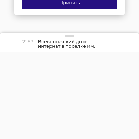
Принять
21:53
Всеволожский дом-
интернат в поселке им.
Свердлова полностью
отремонтируют осенью