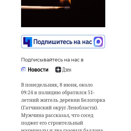
Подписывайтесь на нас в
В понедельник, 8 июня, около
09:24 в полицию обратился 51-
летний житель деревни Белогорка
(Гатчинский округ Ленобласти).
Мужчина рассказал, что сосед
поджег его строительный
материалы и два газовых баллона.