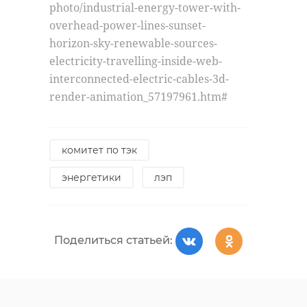
photo/industrial-energy-tower-with-
overhead-power-lines-sunset-
horizon-sky-renewable-sources-
electricity-travelling-inside-web-
interconnected-electric-cables-3d-
render-animation_57197961.htm#
комитет по тэк
энергетики
лэп
Поделиться статьей: