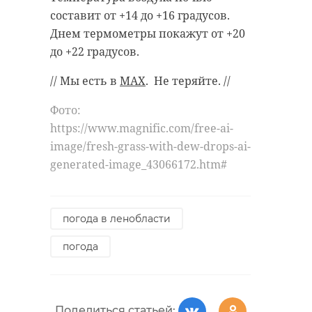
составит от +14 до +16 градусов.
Днем термометры покажут от +20
до +22 градусов.
// Мы есть в
MAX
. Не теряйте. //
Фото:
https://www.magnific.com/free-ai-
image/fresh-grass-with-dew-drops-ai-
generated-image_43066172.htm#
погода в ленобласти
погода
Поделиться статьей: