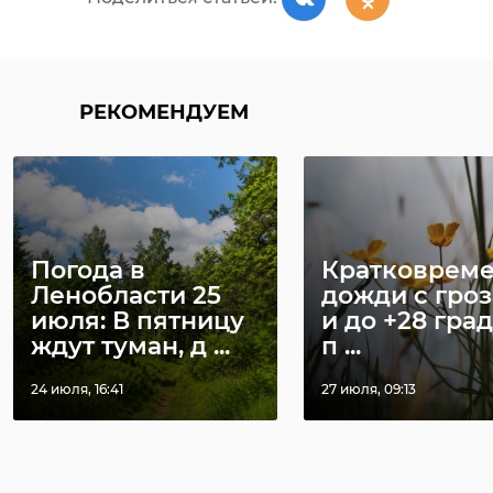
РЕКОМЕНДУЕМ
Погода в
Кратковрем
Ленобласти 25
дожди с гро
июля: В пятницу
и до +28 град
ждут туман, д ...
п ...
24 июля, 16:41
27 июля, 09:13