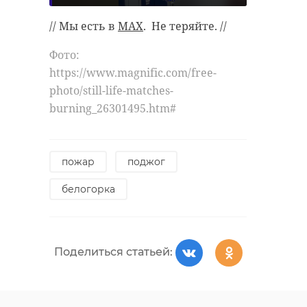
// Мы есть в
MAX
. Не теряйте. //
Фото:
https://www.magnific.com/free-
photo/still-life-matches-
burning_26301495.htm#
пожар
поджог
белогорка
Поделиться статьей: