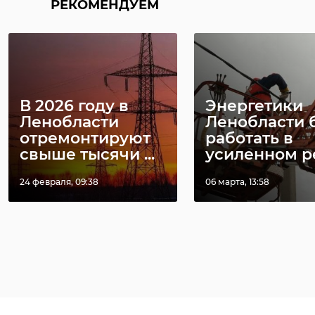
РЕКОМЕНДУЕМ
В 2026 году в
Энергетики
Ленобласти
Ленобласти 
отремонтируют
работать в
свыше тысячи ...
усиленном ре
24 февраля, 09:38
06 марта, 13:58