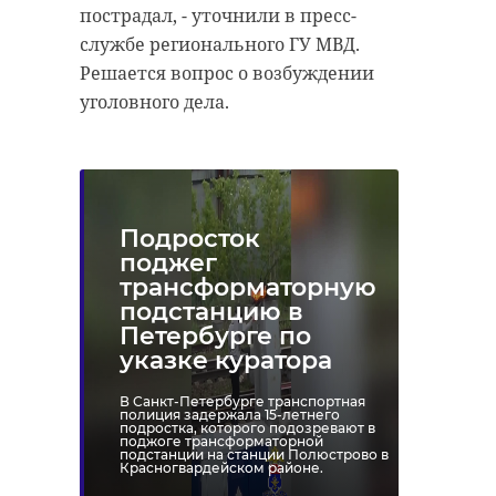
пострадал, - уточнили в пресс-
службе регионального ГУ МВД.
Решается вопрос о возбуждении
уголовного дела.
Подросток
поджег
трансформаторную
подстанцию в
Петербурге по
указке куратора
В Санкт-Петербурге транспортная
полиция задержала 15-летнего
подростка, которого подозревают в
поджоге трансформаторной
подстанции на станции Полюстрово в
Красногвардейском районе.