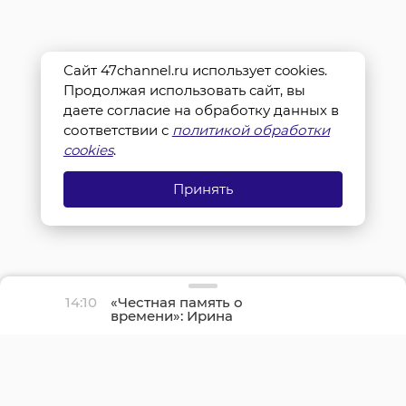
Сайт 47channel.ru использует cookies.
Продолжая использовать сайт, вы
даете согласие на обработку данных в
соответствии с
политикой обработки
cookies
.
Принять
14:10
«Честная память о
времени»: Ирина
Дрозденко оценила
выставку «Герои нашего
времени»