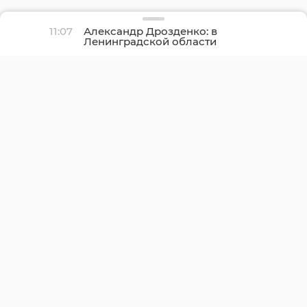
11:07
Александр Дрозденко: в
Ленинградской области
отмечается рост
строительной отрасли