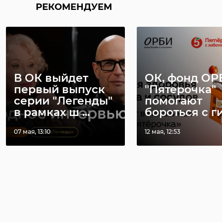
РЕКОМЕНДУЕМ
В ОК выйдет
ОК, фонд ОР
первый выпуск
"Пятерочка"
серии "Легенды"
помогают
в рамках ш ...
бороться с гип
07 мая, 13:10
12 мая, 12:53