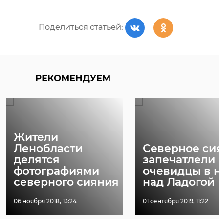
Поделиться статьей:
РЕКОМЕНДУЕМ
Жители
Ленобласти
Северное си
делятся
запечатлели
фотографиями
очевидцы в 
северного сияния
над Ладогой
06 ноября 2018, 13:24
01 сентября 2019, 11:22