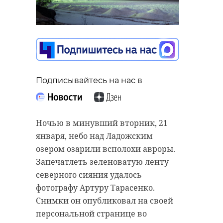
Поделиться статьей:
Подписывайтесь на нас в
Ночью в минувший вторник, 21
января, небо над Ладожским
озером озарили всполохи авроры.
Запечатлеть зеленоватую ленту
северного сияния удалось
фотографу Артуру Тарасенко.
Снимки он опубликовал на своей
персональной странице во