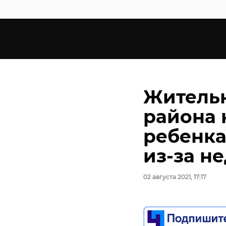
Жительн
района 
ребенка
из-за н
02 августа 2021, 17:17