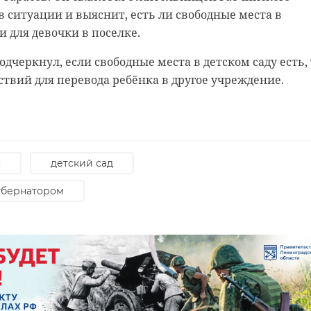
 в ситуации и выяснит, есть ли свободные места в
 для девочки в поселке.
дчеркнул, если свободные места в детском саду есть, 
ствий для перевода ребёнка в другое учреждение.
н
детский сад
убернатором