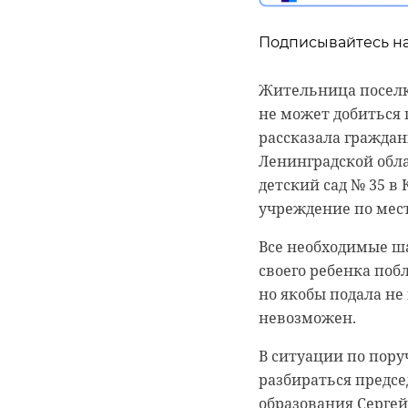
Подписывайтесь на
Жительница поселк
не может добиться 
рассказала граждан
Ленинградской облас
детский сад № 35 
учреждение по мес
Все необходимые ш
своего ребенка поб
но якобы подала не 
невозможен.
В ситуации по пору
разбираться предсе
образования Сергей