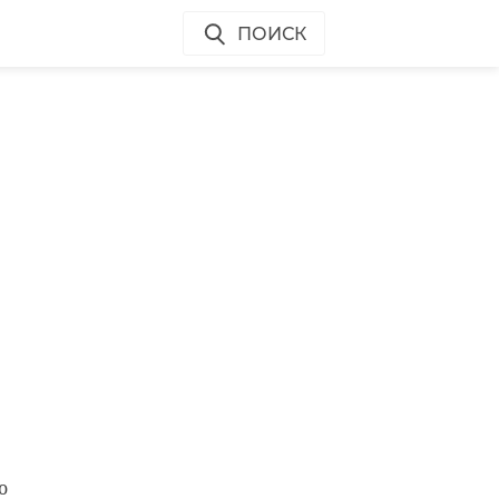
ПОИСК
о