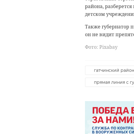
района, разберется
детском учреждении
Также губернатор по
он не видит препят
Фото: Pixabay
гатчинский райо
прямая линия с г