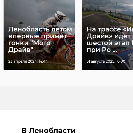
Ленобласть летом
На трассе «И
впервые примет
Драйв» идет
гонки "Мото
шестой этап 
Драйв"
при Ро ...
23 апреля 2024, 14:44
31 августа 2025, 10:00
В Ленобласти