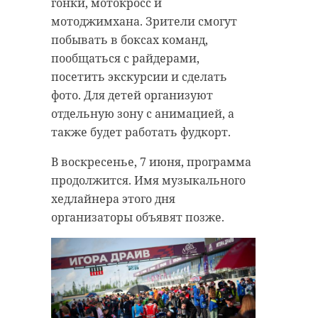
гонки, мотокросс и
мотоджимхана. Зрители смогут
побывать в боксах команд,
пообщаться с райдерами,
посетить экскурсии и сделать
фото. Для детей организуют
отдельную зону с анимацией, а
также будет работать фудкорт.
В воскресенье, 7 июня, программа
продолжится. Имя музыкального
хедлайнера этого дня
организаторы объявят позже.