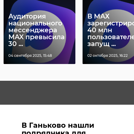
Аудитория
В МАХ
национального
зарегистрир
мессенджера
40 млн
MAX превысила
пользователе
30 ...
запущ ...
04 сентября 2025, 15:48
02 октября 2025, 16:22
В Ганьково нашли
подрядчика для