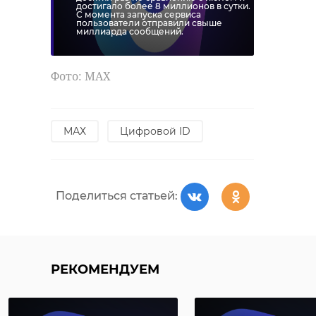
достигало более 8 миллионов в сутки.
FINOPOLIS
втб
С момента запуска сервиса
пользователи отправили свыше
миллиарда сообщений.
Поделиться статьей:
Фото: МАХ
МАХ
Цифровой ID
Поделиться статьей:
РЕКОМЕНДУЕМ