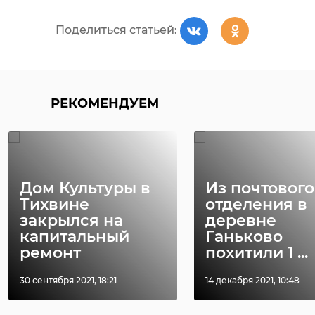
Поделиться статьей:
РЕКОМЕНДУЕМ
Дом Культуры в
Из почтового
Тихвине
отделения в
закрылся на
деревне
капитальный
Ганьково
ремонт
похитили 1 ...
30 сентября 2021, 18:21
14 декабря 2021, 10:48