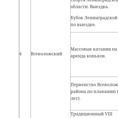
области. Выездка.
Кубок Ленинградской
по выездке.
Массовые катания на
4
Всеволожский
аренда коньков.
Первенство Всеволож
района по плаванию (
лет).
Традиционный VIII