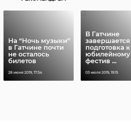
В Гатчине
На “Ночь музыки”
завершается
в Гатчине почти
подготовка к
не осталось
юбилейному
билетов
фестив ...
28 июня 2019, 17:54
03 июля 2019, 19:15