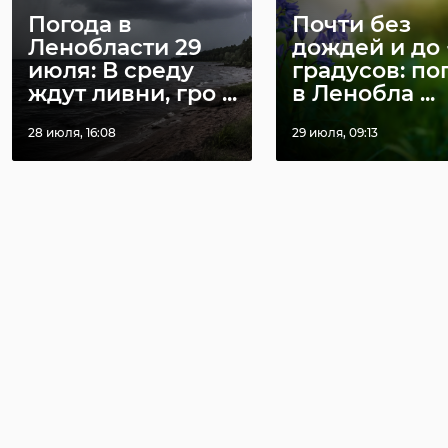
Погода в
Почти без
Ленобласти 29
дождей и до 
июля: В среду
градусов: по
ждут ливни, гро ...
в Ленобла ...
28 июля, 16:08
29 июля, 09:13