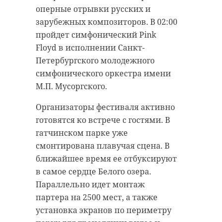
оперные отрывки русских и
зарубежных композиторов. В 02:00
пройдет симфонический Pink
Floyd в исполнении Санкт-
Петербургского молодежного
симфонического оркестра имени
М.П. Мусоргского.
Организаторы фестиваля активно
готовятся ко встрече с гостями. В
гатчинском парке уже
смонтирована плавучая сцена. В
ближайшее время ее отбуксируют
в самое сердце Белого озера.
Параллельно идет монтаж
партера на 2500 мест, а также
установка экранов по периметру