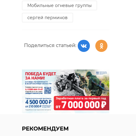
Мобильные огневые группы
сергей перминов
Поделиться статьей:
РЕКОМЕНДУЕМ