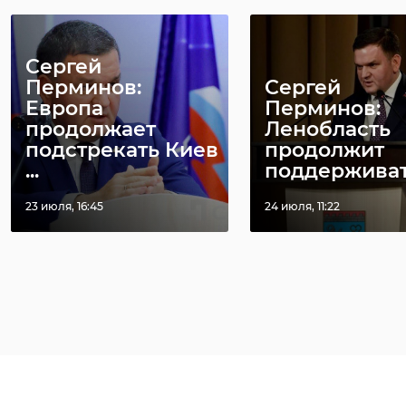
Сергей
Перминов:
Сергей
Европа
Перминов:
продолжает
Ленобласть
подстрекать Киев
продолжит
...
поддерживать 
23 июля, 16:45
24 июля, 11:22