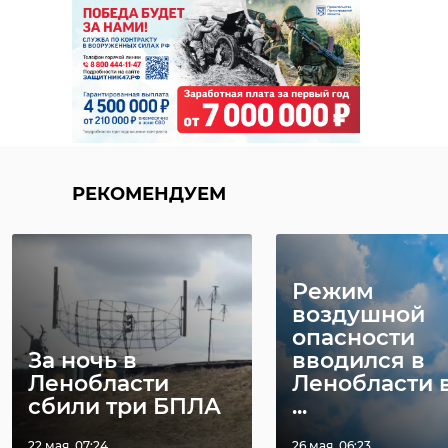
РЕКОМЕНДУЕМ
Режим
воздушной
опасности
За ночь в
вводился в
Ленобласти
Ленобласти 
сбили три БПЛА
...
22 мая, 07:24
26 мая, 06:23