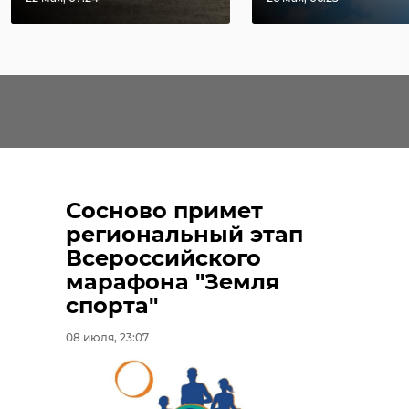
Сосново примет
региональный этап
Всероссийского
марафона "Земля
спорта"
08 июля, 23:07