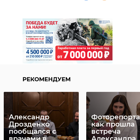
РЕКОМЕНДУЕМ
Александр
Фоторепорта
Дрозденко
как прошла
пообщался с
встреча
врачами в
Александра