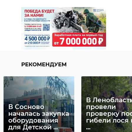
РЕКОМЕНДУЕМ
В Ленобласт
В Сосново
провели
началась закупка
проверку по
оборудования
гибели лося 
для Детской ...
...