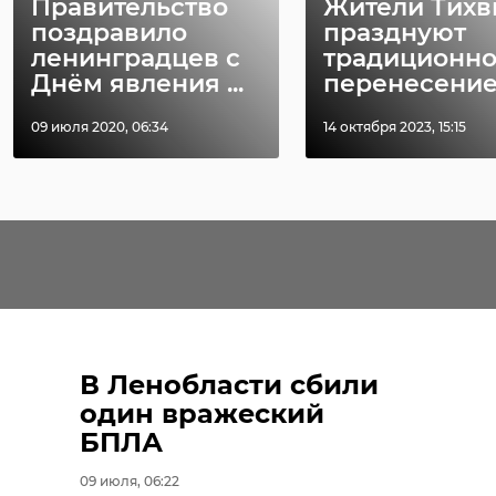
Правительство
Жители Тихв
поздравило
празднуют
ленинградцев с
традиционн
Днём явления ...
перенесение и
09 июля 2020, 06:34
14 октября 2023, 15:15
В Ленобласти сбили
один вражеский
БПЛА
09 июля, 06:22