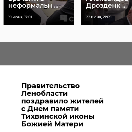
неформальн ...
Дрозденк ...
19 июня, 17:01
22 июня, 21:09
Правительство
Ленобласти
поздравило жителей
с Днем памяти
Тихвинской иконы
Божией Матери