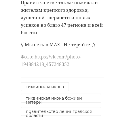
Правительстве также пожелали
жителям крепкого здоровья,
душевной твердости и новых
успехов во благо 47 региона и всей
России.
// Мы есть в
MAX
. Не теряйте. //
Фото: https://vk.com/photo-
194884218_457248352
тихвинская икона
тихвинская икона божией
матери
правительство ленинградской
области