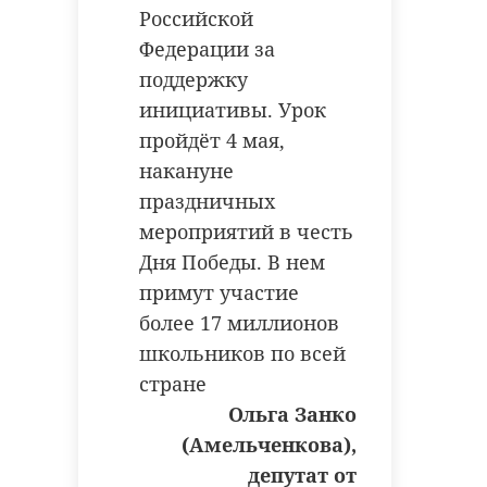
Российской
!видео
Федерации за
поддержку
инициативы. Урок
Поделиться статьей:
пройдёт 4 мая,
накануне
праздничных
мероприятий в честь
Дня Победы. В нем
примут участие
более 17 миллионов
школьников по всей
стране
Ольга Занко
(Амельченкова),
депутат от