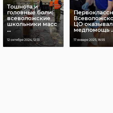
Тошнота и
головные боли:
Первокласс
всеволожские
Всеволожско
школьники масс
ЦО оказывал
...
медпомощь ..
12 октября 2024, 12:13
17 января 2025, 16:55