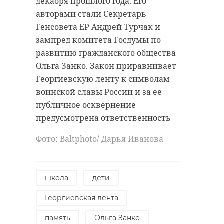
декабря прошлого года. Его
авторами стали Секретарь
Генсовета ЕР Андрей Турчак и
зампред комитета Госдумы по
развитию гражданского общества
Ольга Занко. Закон приравнивает
Георгиевскую ленту к символам
воинской славы России и за ее
публичное осквернение
предусмотрена ответственность
Фото: Baltphоto/ Дарья Иванова
школа
дети
Георгиевская лента
память
Ольга Занко