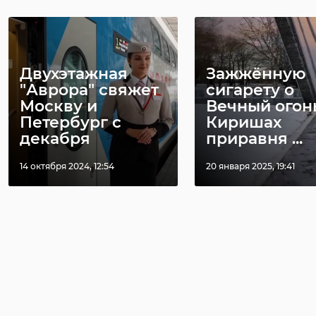
Двухэтажная
Зажжённую
"Аврора" свяжет
сигарету о
Москву и
Вечный огон
Петербург с
Киришах
декабря
приравня ...
14 октября 2024, 12:54
20 января 2025, 19:41