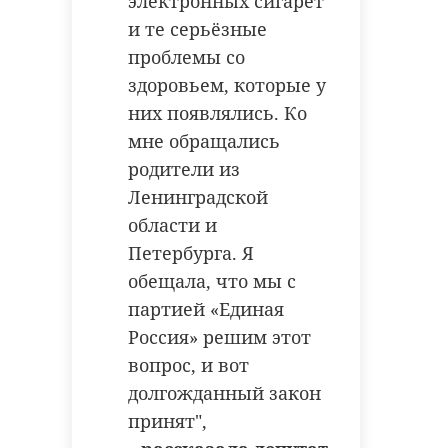
электронных сигарет
и те серьёзные
проблемы со
здоровьем, которые у
них появлялись. Ко
мне обращались
родители из
Ленинградской
области и
Петербурга. Я
обещала, что мы с
партией «Единая
Россия» решим этот
вопрос, и вот
долгожданный закон
принят",