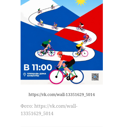
https://vk.com/wall-13351629_5014
Фото: https://vk.com/wall-
13351629_5014