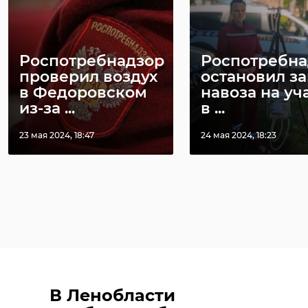
Роспотребнадзор
Роспотребна
проверил воздух
остановил за
в Федоровском
навоза на уч
из-за ...
в ...
23 мая 2024, 18:47
24 мая 2024, 18:23
В Ленобласти