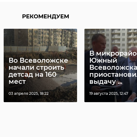
РЕКОМЕНДУЕМ
В микрорайо
Во Всеволожске
Южный
начали строить
Всеволожск
детсад на 160
приостанови
мест
выдачу ...
03 апреля 2025, 18:22
19 августа 2025, 12:47