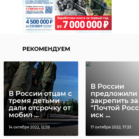
РЕКОМЕНДУЕМ
В России
В России отцам с
предложили
тремя детьми
закрепить за
дали отсрочку от
"Почтой Росс
мобил ...
иск ...
14 октября 2022, 12:59
17 октября 2022, 17:33