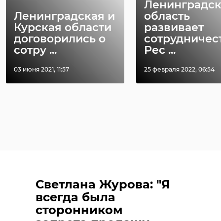
Ленинградск
Ленинградская и
область
Курская области
развивает
договорились о
сотрудничес
сотру ...
Рес ...
03 июня 2021, 11:57
25 февраля 2022, 06:54
Светлана Журова: "Я
всегда была
сторонником