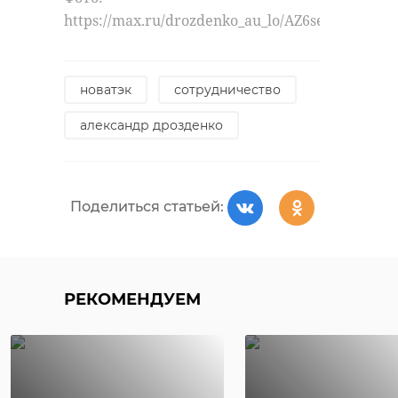
https://max.ru/drozdenko_au_lo/AZ6seAUpLwc
новатэк
сотрудничество
александр дрозденко
Поделиться статьей:
РЕКОМЕНДУЕМ