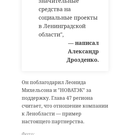
значительные
средства на
социальные проекты
в Ленинградской
области",
— написал
Александр
Дрозденко.
Он поблагодарил Леонида
Михельсона и "НОВАТЭК" за
поддержку. Глава 47 региона
считает, что отношение компании
к Ленобласти — пример
настоящего партнерства.
Фото: