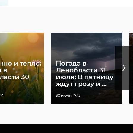
›
но и тепло:
Погода в
 в
Ленобласти 31
ласти 30
июля: В пятницу
ждут грозу и ...
14
30 июля, 17:15