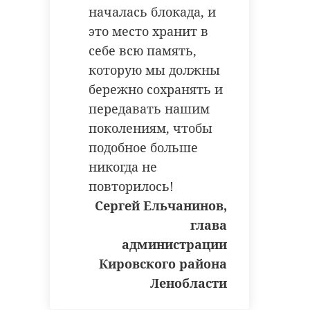
началась блокада, и
это место хранит в
себе всю память,
которую мы должны
бережно сохранять и
передавать нашим
поколениям, чтобы
подобное больше
никогда не
повторилось!
Сергей Ельчанинов,
глава
администрации
Кировского района
Ленобласти