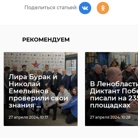
Поделиться статьей:
РЕКОМЕНДУЕМ
Лира Бурак и
Николай
В Ленобласт
Емельянов
Диктант Поб
проверили свои
писали на 23
знания ...
площадках
27 апреля 2024, 10:17
27 апреля 2024, 10:28