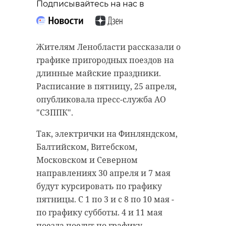
Подписывайтесь на нас в
Жителям Ленобласти рассказали о
графике пригородных поездов на
длинные майские праздники.
Расписание в пятницу, 25 апреля,
опубликовала пресс-служба АО
"СЗППК".
Так, электрички на Финляндском,
Балтийском, Витебском,
Московском и Северном
направлениях 30 апреля и 7 мая
будут курсировать по графику
пятницы. С 1 по 3 и с 8 по 10 мая -
по графику субботы. 4 и 11 мая
поезда поедут по графику