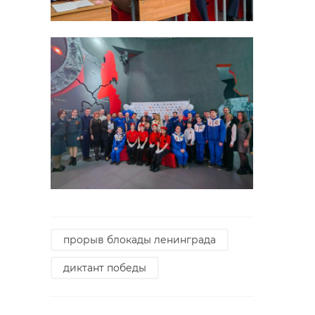
прорыв блокады ленинграда
диктант победы