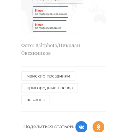
Фото: Baltphoto/Николай
Овсянников
майские праздники
пригородные поезда
ао сзппк
Поделиться статьей: