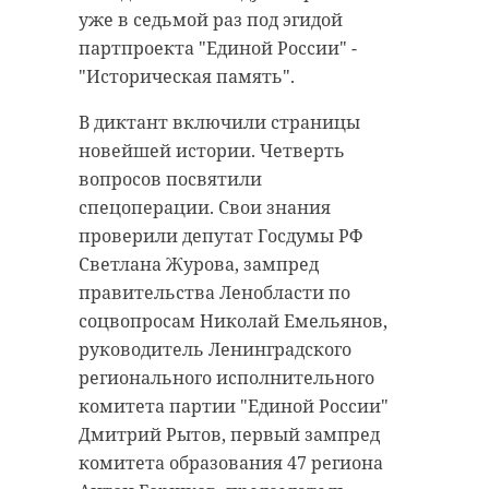
уже в седьмой раз под эгидой
партпроекта "Единой России" -
"Историческая память".
В диктант включили страницы
александр дрозденко
новейшей истории. Четверть
вопросов посвятили
Никита Стасишин
спецоперации. Свои знания
проверили депутат Госдумы РФ
Светлана Журова, зампред
Поделиться статьей:
правительства Ленобласти по
соцвопросам Николай Емельянов,
руководитель Ленинградского
регионального исполнительного
комитета партии "Единой России"
Дмитрий Рытов, первый зампред
комитета образования 47 региона