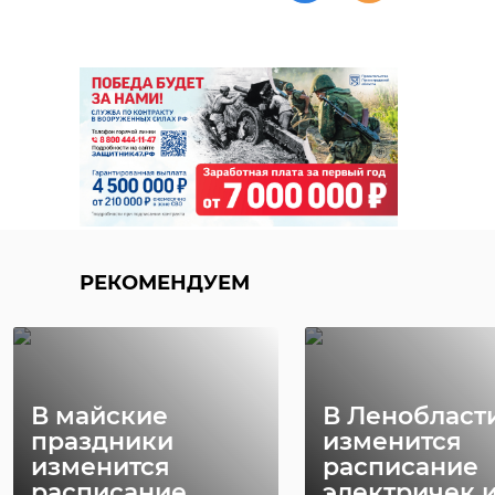
РЕКОМЕНДУЕМ
В майские
В Ленобласт
праздники
изменится
изменится
расписание
расписание
электричек и