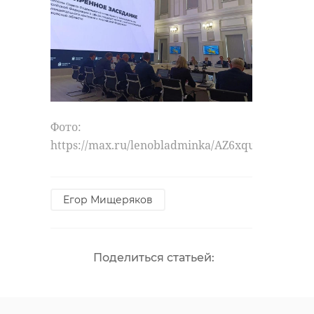
Фото:
https://max.ru/lenobladminka/AZ6xqugIEBQ
Егор Мищеряков
Поделиться статьей: