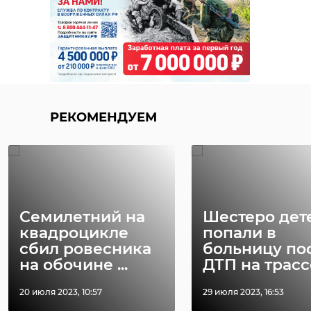
РЕКОМЕНДУЕМ
Семилетний на
Шестеро дет
квадроцикле
попали в
сбил ровесника
больницу по
на обочине ...
ДТП на трассе 
20 июля 2023, 10:57
29 июля 2023, 16:53