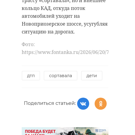
трассу «Сортавала», но и внешнее
кольцо КАД, откуда поток
автомобилей уходит на
Новоприозерское шоссе, усугубляя
ситуацию на дорогах.
Фото:
https://www.fontanka.ru/2026/06/20/76489870/
дтп
сортавала
дети
Поделиться статьей: