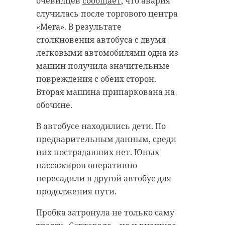
очевидцев
сообщает
, что авария
случилась после торгового центра
«Мега». В результате
столкновения автобуса с двумя
легковыми автомобилями одна из
машин получила значительные
повреждения с обеих сторон.
Вторая машина припаркована на
обочине.
В автобусе находились дети. По
предварительным данным, среди
них пострадавших нет. Юных
пассажиров оперативно
пересадили в другой автобус для
продолжения пути.
Пробка затронула не только саму