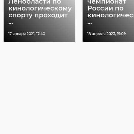
Ленобласти по
чемпионат
кинологическому
России по
спорту проходит
кинологиче
...
...
17 января 2021, 17:40
18 апреля 2023, 19:09