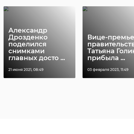
Александр
Дрозденко
Вице-премь
поделился
правительст
снимками
Татьяна Голи
главных досто ...
прибыла ...
21 июня 2021, 08:49
03 февраля 2023, 11:49