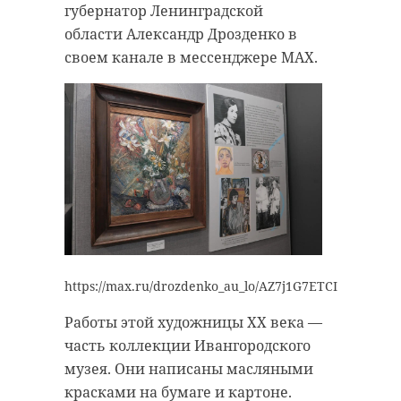
губернатор Ленинградской
области Александр Дрозденко в
своем канале в мессенджере MAX.
https://max.ru/drozdenko_au_lo/AZ7j1G7ETCI
Работы этой художницы XX века —
часть коллекции Ивангородского
музея. Они написаны масляными
красками на бумаге и картоне.