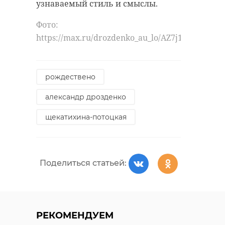
узнаваемый стиль и смыслы.
Фото:
https://max.ru/drozdenko_au_lo/AZ7j1G7ETCI
рождествено
александр дрозденко
щекатихина-потоцкая
Поделиться статьей:
РЕКОМЕНДУЕМ