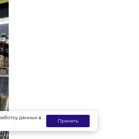
бработку данных в
Принять