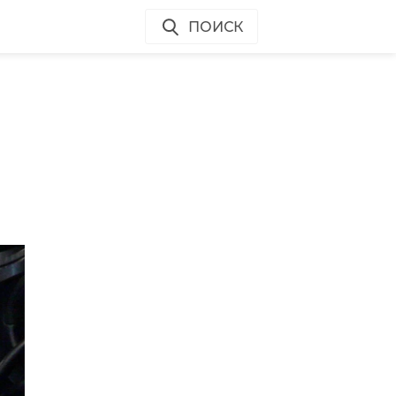
ПОИСК
а