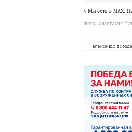
// Мы есть в
MAX
. Н
Фото: Анастасия И
александр дрозд