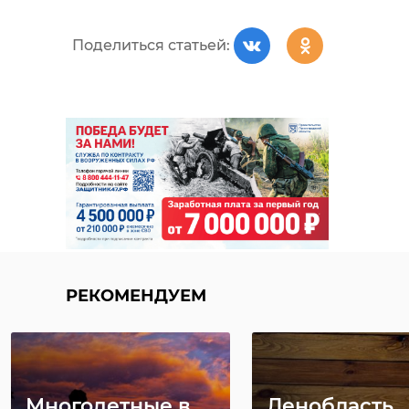
Поделиться статьей:
РЕКОМЕНДУЕМ
Многодетные в
Ленобласть