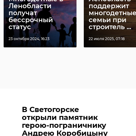
Ленобласти
поддержит
получат
многодетны
бессрочный
семьи при
статус
строитель ...
23 октября 2024, 16:23
22 июля 2025, 07:18
В Светогорске
открыли памятник
герою-пограничнику
Андрею Коробицыну