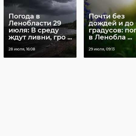
Погода в
Почти без
Ленобласти 29
дождей и до 
июля: В среду
градусов: по
ждут ливни, гро ...
в Ленобла ...
28 июля, 16:08
29 июля, 09:13