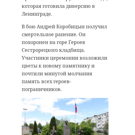
которая готовила диверсию в
Ленинграде.
В бою Андрей Коробицын получил
смертельное ранение. Он
похоронен на горе Героев
Сестрорецкого кладбища.
Участники церемонии возложили
цветы к новому памятнику и
почтили минутой молчания
память всех героев-
пограничников.