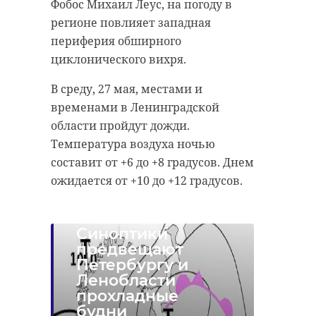
Фобос Михаил Леус, на погоду в
регионе повлияет западная
периферия обширного
циклонического вихря.
В среду, 27 мая, местами и
временами в Ленинградской
области пройдут дожди.
Температура воздуха ночью
составит от +6 до +8 градусов. Днем
ожидается от +10 до +12 градусов.
Синоптики
предвещают
Петербургу и
Ленобласти
прохладные
будни