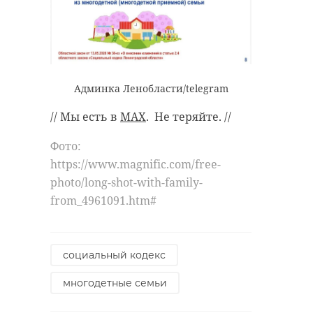
Админка Ленобласти/telegram
// Мы есть в
MAX
. Не теряйте. //
Фото:
https://www.magnific.com/free-
photo/long-shot-with-family-
from_4961091.htm#
социальный кодекс
многодетные семьи