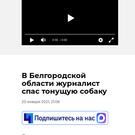
0:00
/ 0:00
В Белгородской
области журналист
спас тонущую собаку
20 января 2021, 21:06