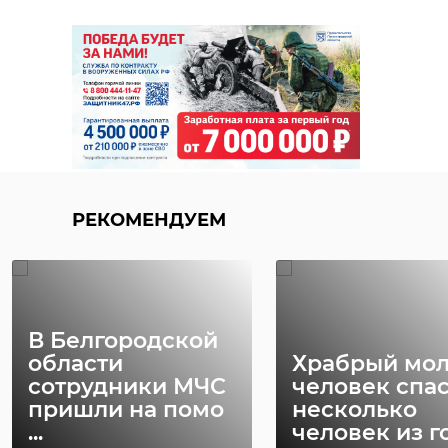
РЕКОМЕНДУЕМ
В Белгородской
области
Храбрый мо
сотрудники МЧС
человек спа
пришли на помо
несколько
...
человек из го 