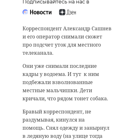
Подписывайтесь на нас в
Корреспондент Александр Сашнев
и его оператор снимали сюжет
про подсчет уток для местного
телеканала.
Они уже снимали последние
кадры у водоема. И тут к ним
подбежали взволнованные
местные мальчишки. Дети
кричали, что рядом тонет собака.
Бравый корреспондент, не
раздумывая, кинулся на
помощь. Снял одежду и занырнул
в ледяную воду (на улице тогда