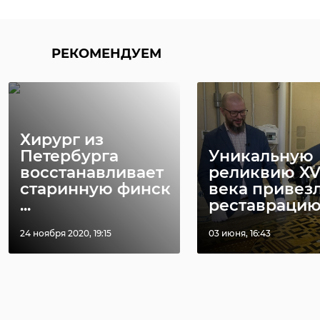
РЕКОМЕНДУЕМ
Хирург из
Петербурга
Уникальную
восстанавливает
реликвию XV
старинную финск
века привез
...
реставрацию .
24 ноября 2020, 19:15
03 июня, 16:43