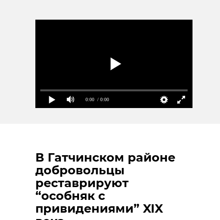
0:00
/ 0:00
В Гатчинском районе
добровольцы
реставрируют
“особняк с
привидениями” XIX