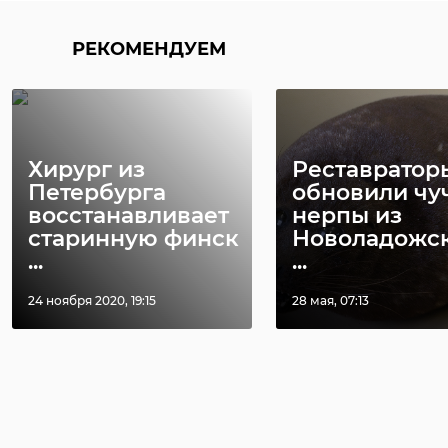
РЕКОМЕНДУЕМ
Хирург из
Реставратор
Петербурга
обновили чу
восстанавливает
нерпы из
старинную финск
Новоладожс
...
...
24 ноября 2020, 19:15
28 мая, 07:13