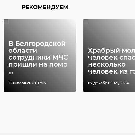
РЕКОМЕНДУЕМ
В Белгородской
области
Храбрый мо
сотрудники МЧС
человек спа
пришли на помо
несколько
...
человек из го 
13 января 2020, 17:07
07 декабря 2021, 12:24