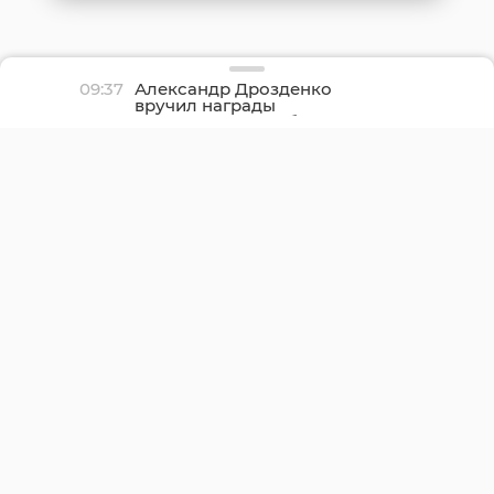
09:37
Александр Дрозденко
вручил награды
строителям Ленобласти