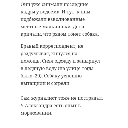
Они уже снимали последние
кадры у водоема. И тут к ним
подбежали взволнованные
местные мальчишки. Дети
кричали, что рядом тонет собака.
Бравый корреспондент, не
раздумывая, кинулся на
помощь. Снял одежду и занырнул
в ледяную воду (на улице тогда
было -20). Собаку успешно
вытащили и согрели.
Сам журналист тоже не пострадал.
У Александра есть опыт в
моржевании.