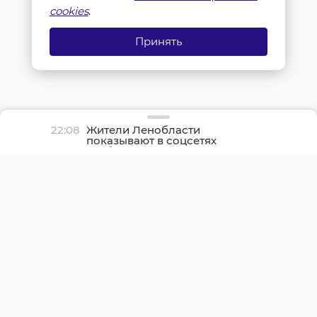
cookies
.
Принять
22:08
Жители Ленобласти
показывают в соцсетях
грибные трофеи