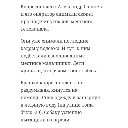
Корреспондент Александр Сашнев
и его оператор снимали сюжет
про подсчет уток для местного
телеканала.
Они уже снимали последние
кадры у водоема. И тут к ним
подбежали взволнованные
местные мальчишки. Дети
кричали, что рядом тонет собака.
Бравый корреспондент, не
раздумывая, кинулся на
помощь. Снял одежду и занырнул
в ледяную воду (на улице тогда
было -20). Собаку успешно
вытащили и согрели.