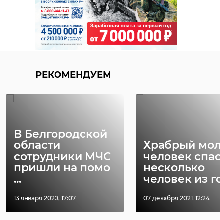
РЕКОМЕНДУЕМ
В Белгородской
области
Храбрый мо
сотрудники МЧС
человек спа
пришли на помо
несколько
...
человек из го 
13 января 2020, 17:07
07 декабря 2021, 12:24