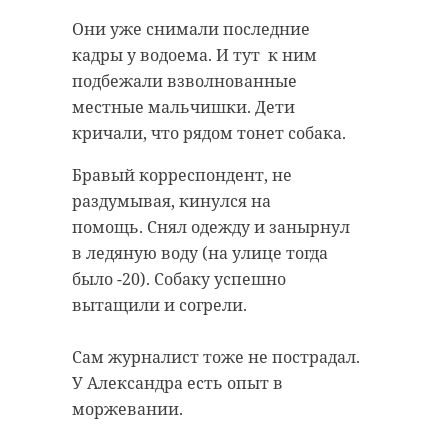
Они уже снимали последние
кадры у водоема. И тут к ним
подбежали взволнованные
местные мальчишки. Дети
кричали, что рядом тонет собака.
Бравый корреспондент, не
раздумывая, кинулся на
помощь. Снял одежду и занырнул
в ледяную воду (на улице тогда
было -20). Собаку успешно
вытащили и согрели.
Сам журналист тоже не пострадал.
У Александра есть опыт в
моржевании.