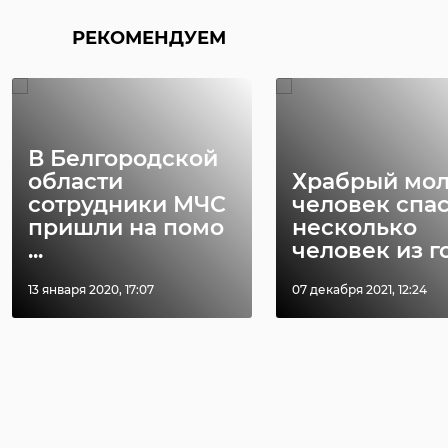
РЕКОМЕНДУЕМ
В Белгородской
области
Храбрый мо
сотрудники МЧС
человек спа
пришли на помо
несколько
...
человек из го 
13 января 2020, 17:07
07 декабря 2021, 12:24