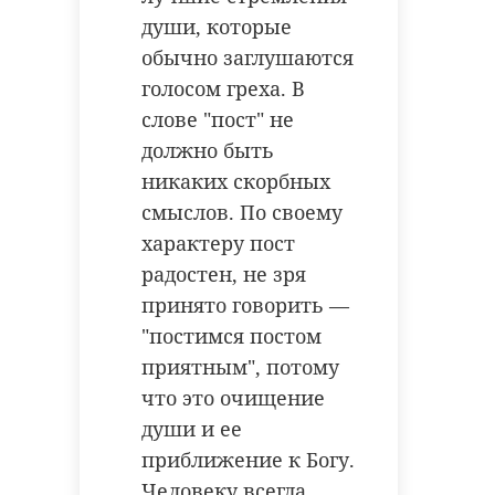
души, которые
обычно заглушаются
голосом греха. В
слове "пост" не
должно быть
никаких скорбных
смыслов. По своему
характеру пост
радостен, не зря
принято говорить —
"постимся постом
приятным", потому
что это очищение
души и ее
приближение к Богу.
Человеку всегда