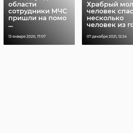
области
Храбрый мо
сотрудники МЧС
человек спа
пришли на помо
несколько
...
человек из го 
13 января 2020, 17:07
07 декабря 2021, 12:24