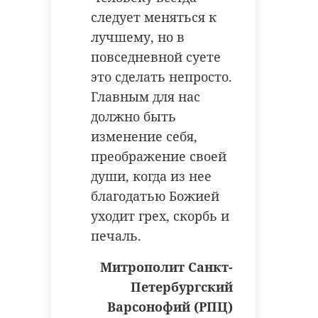
следует меняться к
лучшему, но в
повседневной суете
это сделать непросто.
Главным для нас
должно быть
изменение себя,
преображение своей
души, когда из нее
благодатью Божией
уходит грех, скорбь и
печаль.
Митрополит Санкт-
Петербургский
Варсонофий (РПЦ)