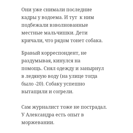
Они уже снимали последние
кадры у водоема. И тут к ним
подбежали взволнованные
местные мальчишки. Дети
кричали, что рядом тонет собака.
Бравый корреспондент, не
раздумывая, кинулся на
помощь. Снял одежду и занырнул
в ледяную воду (на улице тогда
было -20). Собаку успешно
вытащили и согрели.
Сам журналист тоже не пострадал.
У Александра есть опыт в
моржевании.