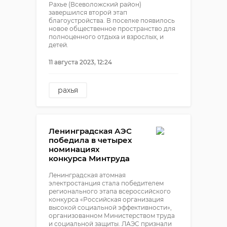
Рахье (Всеволожский район)
завершился второй этап
благоустройства. В поселке появилось
новое общественное пространство для
полноценного отдыха и взрослых, и
детей.
11 августа 2023, 12:24
рахья
благоустройство
общественные
пространства
Ленинградская АЭС
победила в четырех
номинациях
конкурса Минтруда
Ленинградская атомная
электростанция стала победителем
регионального этапа всероссийского
конкурса «Российская организация
высокой социальной эффективности»,
организованном Министерством труда
и социальной защиты. ЛАЭС признали