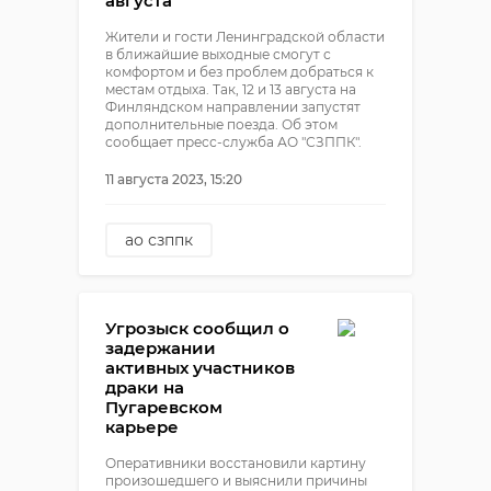
августа
Жители и гости Ленинградской области
в ближайшие выходные смогут с
комфортом и без проблем добраться к
местам отдыха. Так, 12 и 13 августа на
Финляндском направлении запустят
дополнительные поезда. Об этом
сообщает пресс-служба АО "СЗППК".
11 августа 2023, 15:20
ао сзппк
дополнительные поезда
Угрозыск сообщил о
задержании
активных участников
драки на
Пугаревском
карьере
Оперативники восстановили картину
произошедшего и выяснили причины