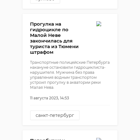
ювелирные украшения
Прогулка на
гидроцикле по
Малой Неве
закончилась для
туриста из Тюмени
штрафом
Транспортные полицейские Петербурга
накануне остановили гидроциклиста-
нарушителя. Мужчина без права
управления водным транспортом
устроил прогулку в акватории реки
Малая Нева.
11 августа 2023, 14:53
санкт-петербург
малая нева
гидроцикл