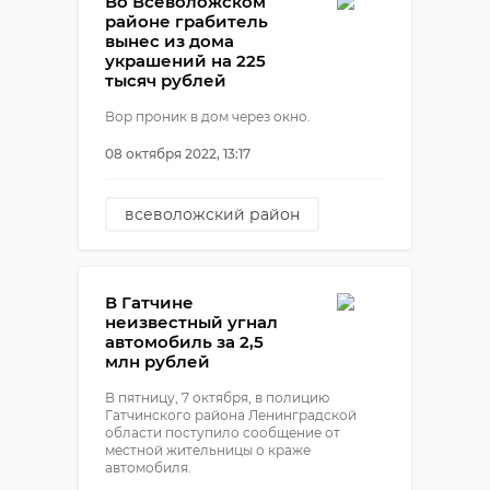
Во Всеволожском
районе грабитель
вынес из дома
украшений на 225
тысяч рублей
Вор проник в дом через окно.
08 октября 2022, 13:17
всеволожский район
кража
кузьмоловский
В Гатчине
неизвестный угнал
автомобиль за 2,5
млн рублей
В пятницу, 7 октября, в полицию
Гатчинского района Ленинградской
области поступило сообщение от
местной жительницы о краже
автомобиля.