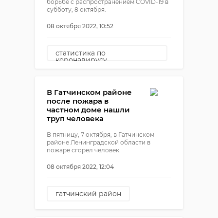
борьбе с распространением COVID-19 в
субботу, 8 октября.
08 октября 2022, 10:52
статистика по
коронавирусу
коронавирус в ленобласти
В Гатчинском районе
после пожара в
частном доме нашли
труп человека
В пятницу, 7 октября, в Гатчинском
районе Ленинградской области в
пожаре сгорел человек.
08 октября 2022, 12:04
гатчинский район
пожар
снт березка