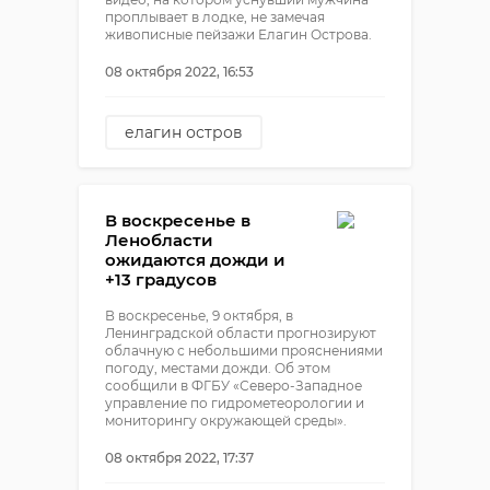
проплывает в лодке, не замечая
живописные пейзажи Елагин Острова.
08 октября 2022, 16:53
елагин остров
санкт-петербург
видео
В воскресенье в
Ленобласти
ожидаются дожди и
+13 градусов
В воскресенье, 9 октября, в
Ленинградской области прогнозируют
облачную с небольшими прояснениями
погоду, местами дожди. Об этом
сообщили в ФГБУ «Северо-Западное
управление по гидрометеорологии и
мониторингу окружающей среды».
08 октября 2022, 17:37