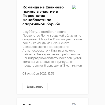
Команда из Енакиево
приняла участие в
Первенстве
Ленобласти по
спортивной борьбе
В субботу, 8 октября, прошло
Первенство Ленинградской области по
спортивной борьбе. В число участников
вошли команды из Тихвинского,
Всеволожского, Приозерского,
Ломоносовского и Книгисспеского
районов. Также, наравне с ребятами из
Ленинградской области посоревнуется
команда из Енакиево. Группу ДНР
представляют 8 девушек и 13 мальчиков.
08 октября 2022, 12:36
Енакиево
спортивная борьба
первенство ленинградской
области