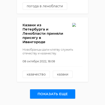
погода в ленобласти
Казаки из
Петербурга и
Ленобласти приняли
присягу в
Ивангороде
Новобранцы дали клятву служить
отечеству и казачеству.
08 октября 2022, 18:08
казачество
казаки
ивангород
санкт-петербург
ПОКАЗАТЬ ЕЩЕ