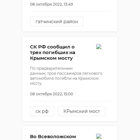
08 октября 2022, 13:49
гатчинский район
кража автомобиля
гатчина
СК РФ сообщил о
трех погибших на
Крымском мосту
По предварительным
данным, трое пассажиров легкового
автомобиля погибли на Крымском
мосту.
08 октября 2022, 15:00
ск рф
КРымский мост
подрыв на крымском мосту
Во Всеволожском