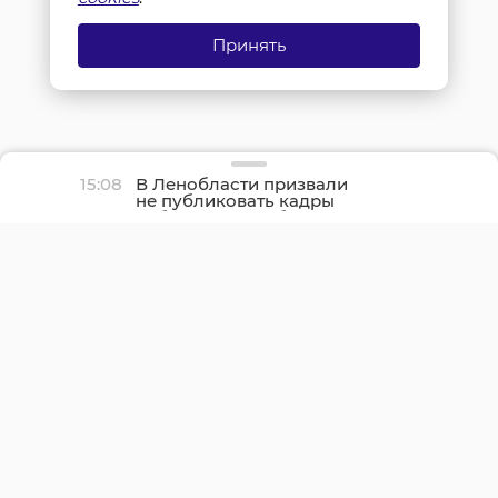
Принять
15:08
В Ленобласти призвали
не публиковать кадры
работы ПВО и обломков
БПЛА