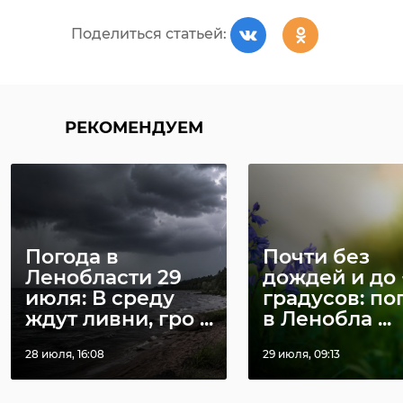
Поделиться статьей:
РЕКОМЕНДУЕМ
Погода в
Почти без
Ленобласти 29
дождей и до 
июля: В среду
градусов: по
ждут ливни, гро ...
в Ленобла ...
28 июля, 16:08
29 июля, 09:13