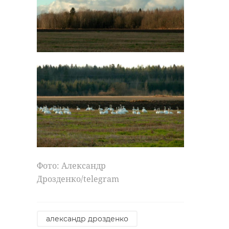
Фото: Александр
Дрозденко/telegram
александр дрозденко