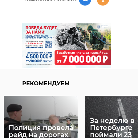
РЕКОМЕНДУЕМ
За неделю в
Полиция провела
Петербурге
рейд на дорогах
поймали 23