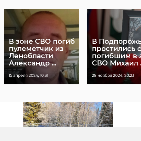
В зоне СВО погиб
В Подпорож
пулеметчик из
простились 
Ленобласти
погибшим в 
Александр ...
СВО Михаил ..
15 апреля 2024, 10:31
28 ноября 2024, 20:23