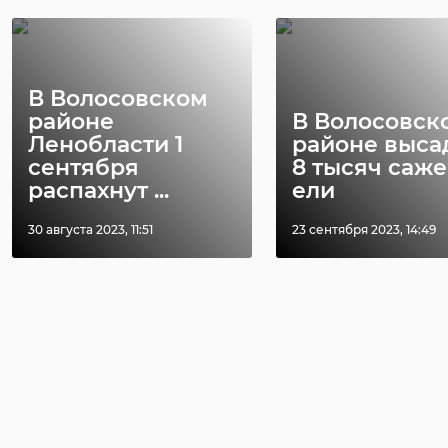
В Волосовском
районе
В Волосовск
Ленобласти 1
районе выса
сентября
8 тысяч саж
распахнут ...
ели
30 августа 2023, 11:51
23 сентября 2023, 14:49