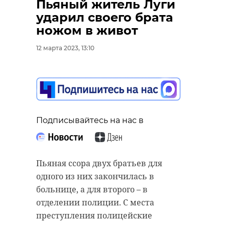
Пьяный житель Луги
гуманитарная помощь
ударил своего брата
ножом в живот
сирия
землетрясение
12 марта 2023, 13:10
Поделиться статьей:
Подписывайтесь на нас в
Пьяная ссора двух братьев для
одного из них закончилась в
больнице, а для второго – в
отделении полиции. С места
преступления полицейские