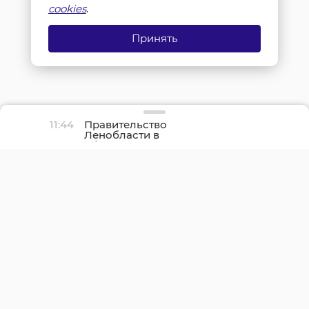
cookies
.
Принять
11:44
Правительство
Ленобласти в
обращении напомнило
про День окончания
Ленинградской битвы