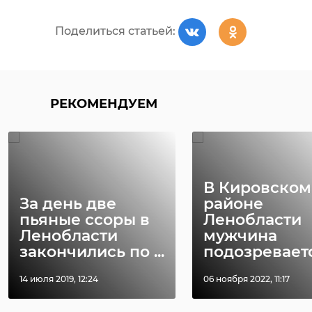
Поделиться статьей:
РЕКОМЕНДУЕМ
В Кировском
За день две
районе
пьяные ссоры в
Ленобласти
Ленобласти
мужчина
закончились по ...
подозревается
14 июля 2019, 12:24
06 ноября 2022, 11:17