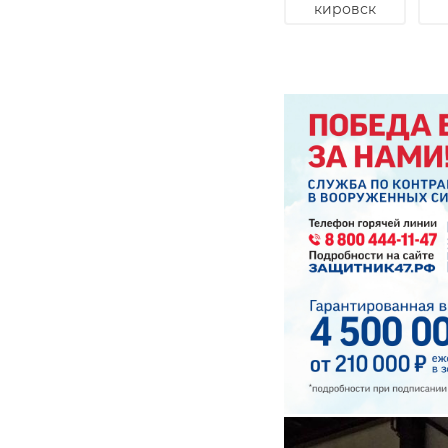
кировск