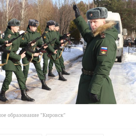
ое образование "Кировск"