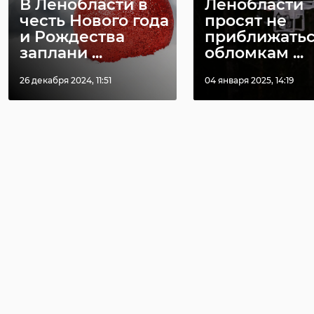
В Ленобласти в
Ленобласти
честь Нового года
просят не
и Рождества
приближатьс
заплани ...
обломкам ...
26 декабря 2024, 11:51
04 января 2025, 14:19