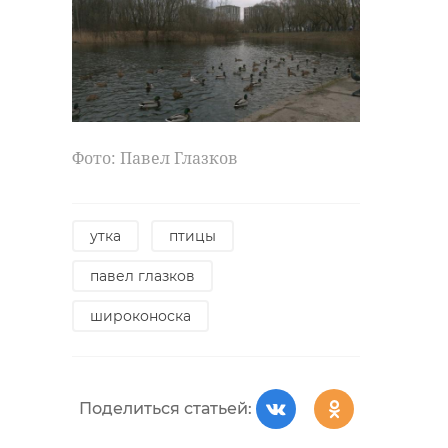
Фото: Павел Глазков
утка
птицы
павел глазков
широконоска
Поделиться статьей: