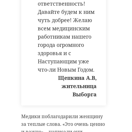
ответственность!
Давайте будем к ним
чуть добрее! Желаю
всем медицинским
работникам нашего
города огромного
здоровья и с
Наступающим уже
что-ли Новым Годом.
Щепкина А.В,
жительница
Выборга
Медики поблагодарили женщину
за теплые слова. «Это очень ценно
и важно», - написали они.