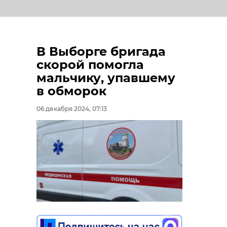
В Выборге бригада
скорой помогла
мальчику, упавшему
в обморок
06 декабря 2024, 07:13