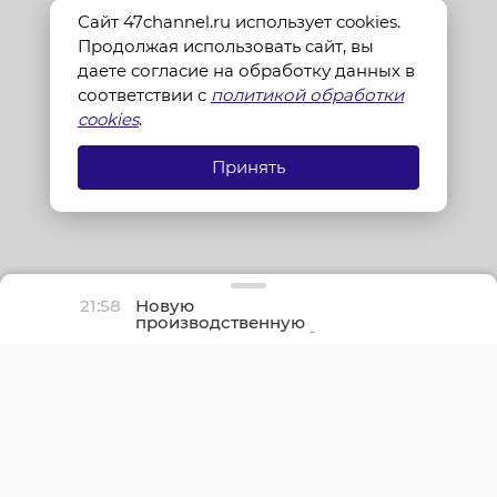
Сайт 47channel.ru использует cookies.
Продолжая использовать сайт, вы
даете согласие на обработку данных в
соответствии с
политикой обработки
cookies
.
Принять
21:58
Новую
производственную
площадку птицефабрики
«Роскар» в Выборгском
районе подключили к
газу