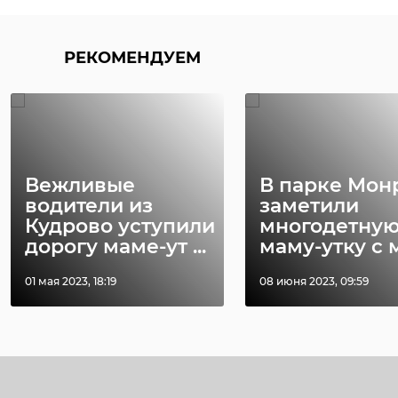
РЕКОМЕНДУЕМ
Вежливые
В парке Мон
водители из
заметили
Кудрово уступили
многодетну
дорогу маме-ут ...
маму-утку с ма
01 мая 2023, 18:19
08 июня 2023, 09:59