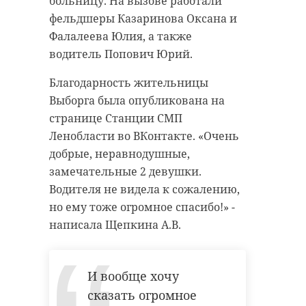
больницу. На вызове работали
фельдшеры Казаринова Оксана и
Фалалеева Юлия, а также
водитель Попович Юрий.
Благодарность жительницы
Выборга была опубликована на
странице Станции СМП
Ленобласти во ВКонтакте. «Очень
добрые, неравнодушные,
замечательные 2 девушки.
Водителя не видела к сожалению,
но ему тоже огромное спасибо!» -
написала Щепкина А.В.
И вообще хочу
сказать огромное