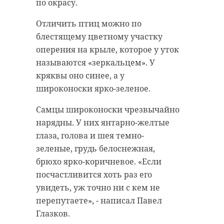
по окрасу.
Отличить птиц можно по
блестящему цветному участку
оперения на крыле, которое у уток
называются «зеркальцем». У
кряквы оно синее, а у
широконоски ярко-зеленое.
Самцы широконоски чрезвычайно
нарядны. У них янтарно-желтые
глаза, голова и шея темно-
зеленые, грудь белоснежная,
брюхо ярко-коричневое. «Если
посчастливится хоть раз его
увидеть, уж точно ни с кем не
перепутаете», - написал Павел
Глазков.