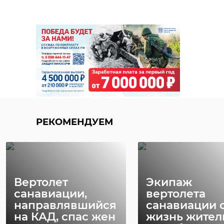
РЕКОМЕНДУЕМ
Вертолет
Экипаж
санавиации,
вертолета
направлявшийся
санавиации 
на КАД, спас жен
жизнь жите