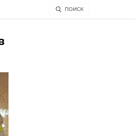
ПОИСК
в