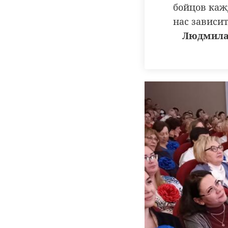
бойцов каж
нас зависи
Людмила 