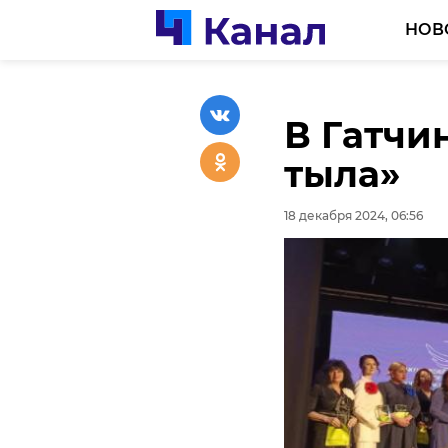
НОВ
В Гатчи
тыла»
18 декабря 2024, 06:56