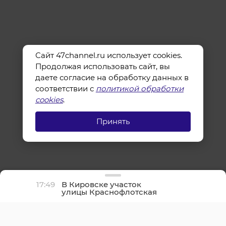
Сайт 47channel.ru использует cookies.
Продолжая использовать сайт, вы
даете согласие на обработку данных в
соответствии с
политикой обработки
cookies
.
Принять
17:49
В Кировске участок
улицы Краснофлотская
закрыли из-за
коммунальной аварии