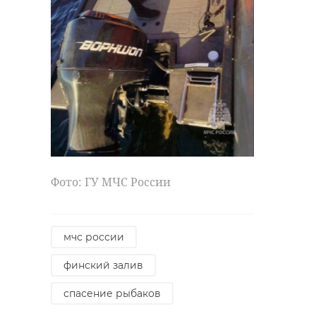
Фото: ГУ МЧС России
мчс россии
финский залив
спасение рыбаков