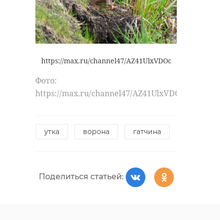
https://max.ru/channel47/AZ41UlxVDOc
Фото:
https://max.ru/channel47/AZ41UlxVDOc
утка
ворона
гатчина
Поделиться статьей: