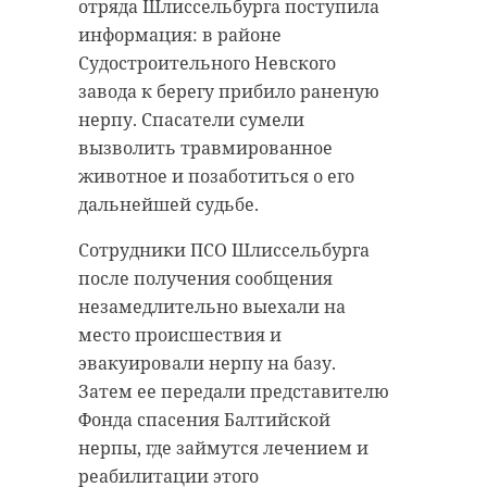
отряда Шлиссельбурга поступила
информация: в районе
Судостроительного Невского
завода к берегу прибило раненую
нерпу. Спасатели сумели
вызволить травмированное
животное и позаботиться о его
дальнейшей судьбе.
Сотрудники ПСО Шлиссельбурга
после получения сообщения
незамедлительно выехали на
место происшествия и
эвакуировали нерпу на базу.
Затем ее передали представителю
Фонда спасения Балтийской
нерпы, где займутся лечением и
реабилитации этого