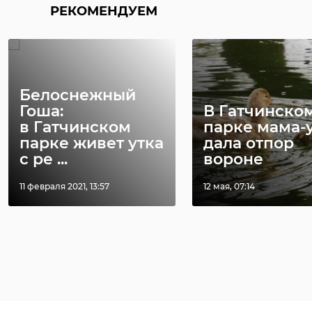
РЕКОМЕНДУЕМ
Белоснежный
Гоша:
В Гатчинско
в Гатчинском
парке мама-
парке живет утка
дала отпор
с ре ...
вороне
11 февраля 2021, 13:57
12 мая, 07:14