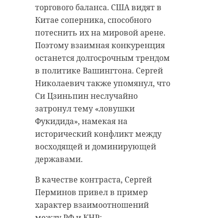
торгового баланса. США видят в
Китае соперника, способного
потеснить их на мировой арене.
Поэтому взаимная конкуренция
останется долгосрочным трендом
в политике Вашингтона. Сергей
Николаевич также упомянул, что
Си Цзиньпин неслучайно
затронул тему «ловушки
Фукидида», намекая на
исторический конфликт между
восходящей и доминирующей
державами.
В качестве контраста, Сергей
Перминов привел в пример
характер взаимоотношений
между РФ и КНР: