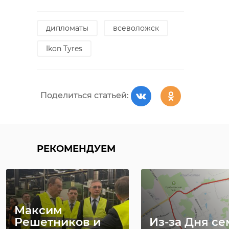
дипломаты
всеволожск
Ikon Tyres
Поделиться статьей:
РЕКОМЕНДУЕМ
Максим
Решетников и
Из-за Дня се