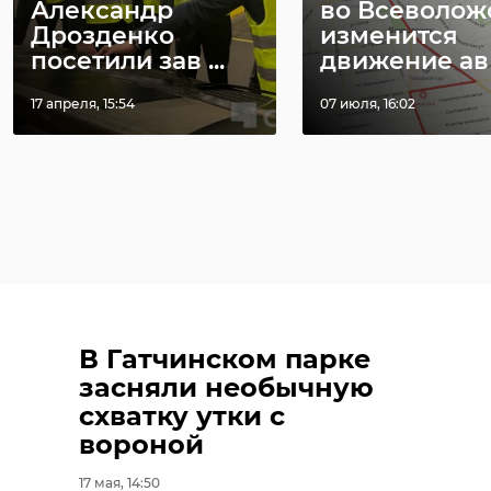
Александр
во Всеволож
Дрозденко
изменится
посетили зав ...
движение ав .
17 апреля, 15:54
07 июля, 16:02
В Гатчинском парке
засняли необычную
схватку утки с
вороной
17 мая, 14:50