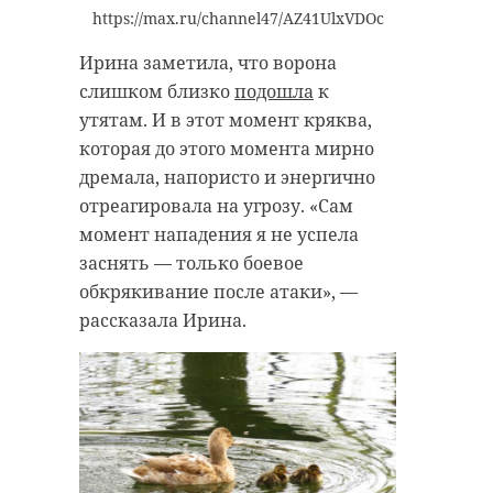
https://max.ru/channel47/AZ41UlxVDOc
Ирина заметила, что ворона
слишком близко
подошла
к
утятам. И в этот момент кряква,
которая до этого момента мирно
дремала, напористо и энергично
отреагировала на угрозу. «Сам
момент нападения я не успела
заснять — только боевое
обкрякивание после атаки», —
рассказала Ирина.