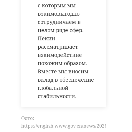
с которым мы
взаимовыгодно
сотрудничаем в
целом ряде сфер.
Пекин
рассматривает
взаимодействие
похожим образом.
Вместе мы вносим
вклад в обеспечение
глобальной
стабильности.
Фото:
https://english.www.gov.cn/news/202605/15/co