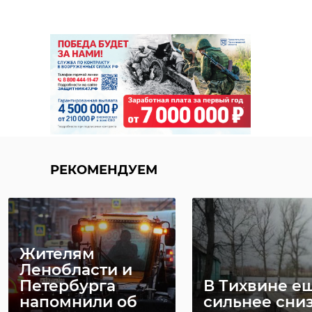
РЕКОМЕНДУЕМ
Жителям
Ленобласти и
Петербурга
В Тихвине е
напомнили об
сильнее сни