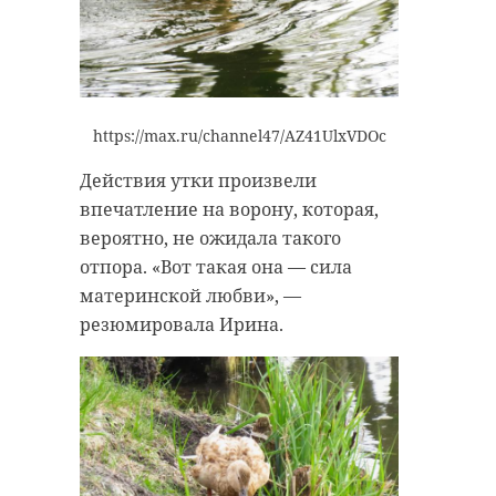
https://max.ru/channel47/AZ41UlxVDOc
Действия утки произвели
впечатление на ворону, которая,
вероятно, не ожидала такого
отпора. «Вот такая она — сила
материнской любви», —
резюмировала Ирина.