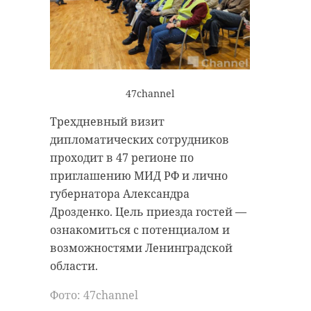
ликвидировали
спецстоянку
крупную свалку
«Мустанг» ...
03 декабря 2025, 07:13
11 декабря 2025, 07:24
47channel
Трехдневный визит
дипломатических сотрудников
проходит в 47 регионе по
приглашению МИД РФ и лично
губернатора Александра
Дрозденко. Цель приезда гостей —
ознакомиться с потенциалом и
возможностями Ленинградской
области.
Фото: 47channel