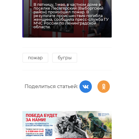
В пятницу, 1 мая, в частном доме в
поселке Лесягярский (Выборгский
район) произошел пожар. В
результате происшествия погибла
женщина, сообщила пресс-служба ГУ
МЧС России по Ленинградской
области.
пожар
бугры
Поделиться статьей: