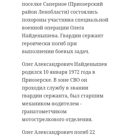
поселке Саперное (Приозерский
район Ленобласти) состоялись
похороны участника специальной
военной операции Олега
Найденышева. Гвардии сержант
героически погиб при
выполнении боевых задач.
Олег Александрович Найденышев
родился 10 января 1972 года в
Приозерске. В зоне СВО он
проходил службу в звании
гвардии сержанта, был старшим
механиком-водителем -
гранатометчиком
мотострелкового отделения.
Олег Александрович погиб 22