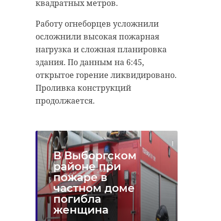
квадратных метров.
Работу огнеборцев усложнили
осложнили высокая пожарная
нагрузка и сложная планировка
здания. По данным на 6:45,
открытое горение ликвидировано.
Проливка конструкций
продолжается.
В Выборгском
районе при
пожаре в
частном доме
погибла
женщина