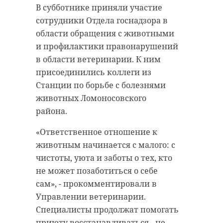
В субботнике приняли участие
сотрудники Отдела госнадзора в
области обращения с животными
и профилактики правонарушений
в области ветеринарии. К ним
присоединились коллеги из
Станции по борьбе с болезнями
животных Ломоносовского
района.
«Ответственное отношение к
животным начинается с малого: с
чистоты, уюта и заботы о тех, кто
не может позаботиться о себе
сам», - прокомментировали в
Управлении ветеринарии.
Специалисты продолжат помогать
приюту восстанавливаться - не