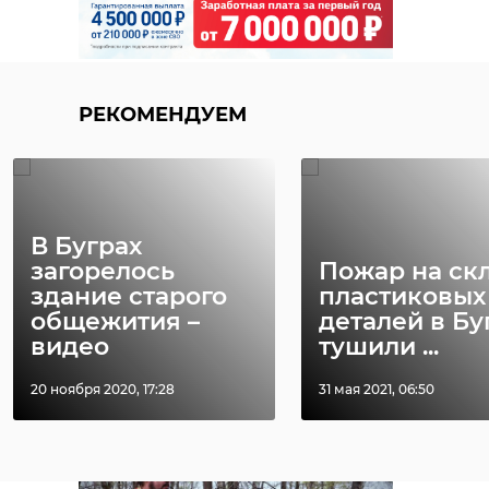
РЕКОМЕНДУЕМ
В Буграх
загорелось
Пожар на ск
здание старого
пластиковых
общежития –
деталей в Бу
видео
тушили ...
20 ноября 2020, 17:28
31 мая 2021, 06:50