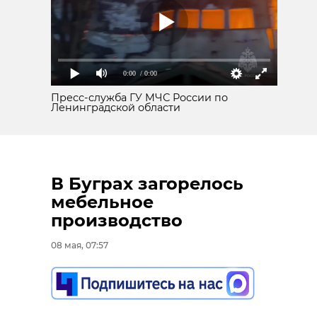
проходило на мемориальном
комплексе "Синявинские высоты".
0:00
/ 0:00
Пресс-служба ГУ МЧС России по
Ленинградской области
В Буграх загорелось
мебельное
производство
08 мая, 07:57