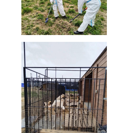
области посетил
области пос
Волховский ...
Ломоносовск 
27 ноября 2020, 17:21
02 декабря 2020, 16:19