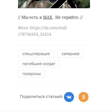
// Мы есть в
MAX
. Не теряйте. //
Фото: https://vk.com/wall-
178746454_32454
спецоперация
саперное
погибший солдат
похороны
Поделиться статьей: