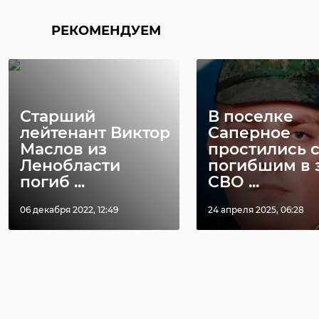
РЕКОМЕНДУЕМ
Старший
В поселке
лейтенант Виктор
Саперное
Маслов из
простились 
Ленобласти
погибшим в 
погиб ...
СВО ...
06 декабря 2022, 12:49
24 апреля 2025, 06:28