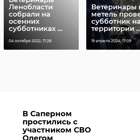
Ленобласти
Ветеринары 
собрали на
метель пров
осенних
субботник н
субботниках ...
территории ..
04 октября 2022, 17:28
19 апреля 2024, 17:09
В Саперном
простились с
участником СВО
Олегом