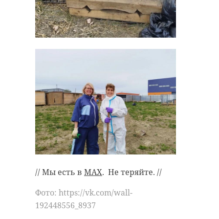
// Мы есть в
MAX
. Не теряйте. //
Фото: https://vk.com/wall-
192448556_8937