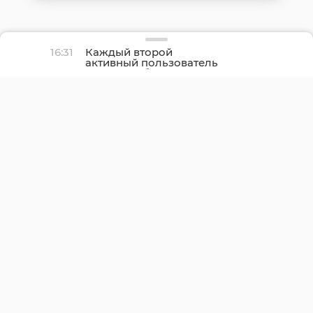
16:31
Каждый второй
активный пользователь
ОК пишет близким
каждый день