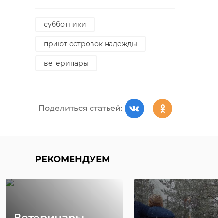
субботники
приют островок надежды
ветеринары
Поделиться статьей:
РЕКОМЕНДУЕМ
Ветеринары