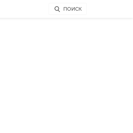
ПОИСК
х