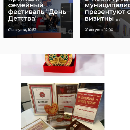
семейный
муниципали
фестиваль "День
презентуют 
Детства"
визитны ...
01 августа, 10:53
01 августа, 12:00